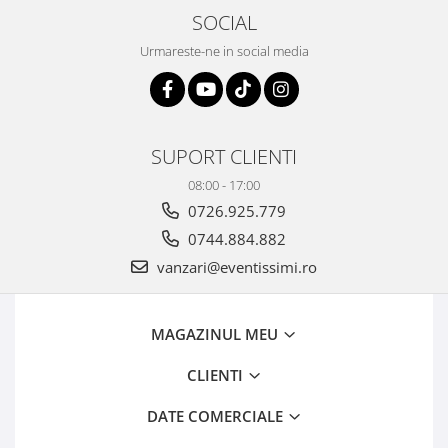
SOCIAL
Urmareste-ne in social media
SUPORT CLIENTI
08:00 - 17:00
0726.925.779
0744.884.882
vanzari@eventissimi.ro
MAGAZINUL MEU
CLIENTI
DATE COMERCIALE