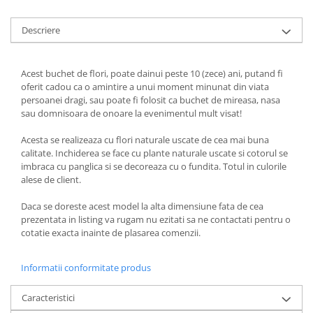
Descriere
Acest buchet de flori, poate dainui peste 10 (zece) ani, putand fi
oferit cadou ca o amintire a unui moment minunat din viata
persoanei dragi, sau poate fi folosit ca buchet de mireasa, nasa
sau domnisoara de onoare la evenimentul mult visat!
Acesta se realizeaza cu flori naturale uscate de cea mai buna
calitate. Inchiderea se face cu plante naturale uscate si cotorul se
imbraca cu panglica si se decoreaza cu o fundita. Totul in culorile
alese de client.
Daca se doreste acest model la alta dimensiune fata de cea
prezentata in listing va rugam nu ezitati sa ne contactati pentru o
cotatie exacta inainte de plasarea comenzii.
Informatii conformitate produs
Caracteristici