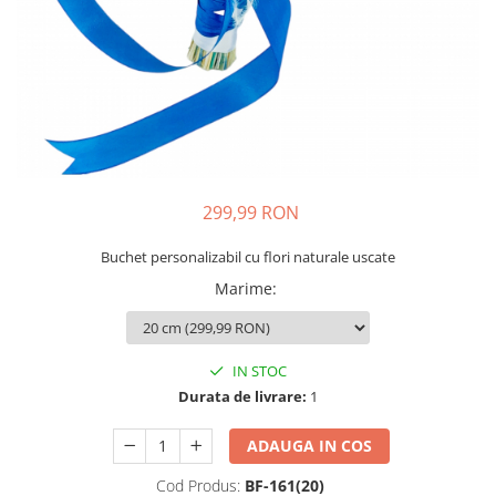
299,99 RON
Buchet personalizabil cu flori naturale uscate
Marime
:
IN STOC
Durata de livrare:
1
ADAUGA IN COS
Cod Produs:
BF-161(20)