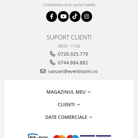
Urmareste-ne in social media
SUPORT CLIENTI
08:00 - 17:00
0726.925.779
0744.884.882
vanzari@eventissimi.ro
MAGAZINUL MEU
CLIENTI
DATE COMERCIALE