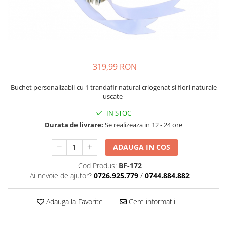
319,99 RON
Buchet personalizabil cu 1 trandafir natural criogenat si flori naturale
uscate
IN STOC
Durata de livrare:
Se realizeaza in 12 - 24 ore
ADAUGA IN COS
Cod Produs:
BF-172
Ai nevoie de ajutor?
0726.925.779
/
0744.884.882
Adauga la Favorite
Cere informatii