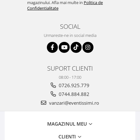
magazinului. Afla mai multe in
Politica de
Confidentialitate
SOCIAL
Urmareste-ne in social media
SUPORT CLIENTI
08:00 - 17:00
0726.925.779
0744.884.882
vanzari@eventissimi.ro
MAGAZINUL MEU
CLIENTI