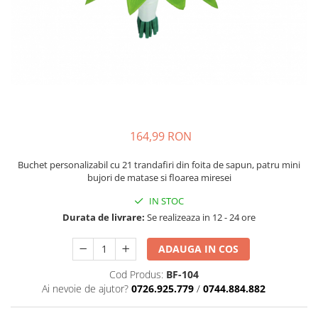
164,99 RON
Buchet personalizabil cu 21 trandafiri din foita de sapun, patru mini
bujori de matase si floarea miresei
IN STOC
Durata de livrare:
Se realizeaza in 12 - 24 ore
ADAUGA IN COS
Cod Produs:
BF-104
Ai nevoie de ajutor?
0726.925.779
/
0744.884.882