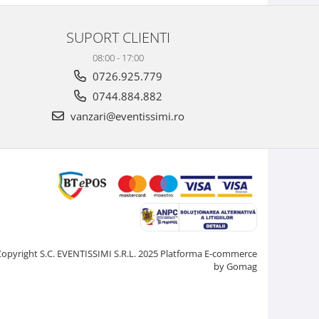
SUPORT CLIENTI
08:00 - 17:00
0726.925.779
0744.884.882
vanzari@eventissimi.ro
Copyright S.C. EVENTISSIMI S.R.L. 2025
Platforma E-commerce
by Gomag