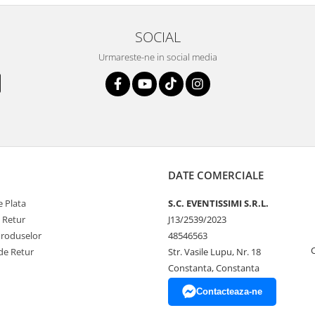
SOCIAL
Urmareste-ne in social media
DATE COMERCIALE
 Plata
S.C. EVENTISSIMI S.R.L.
e Retur
J13/2539/2023
Produselor
48546563
de Retur
Str. Vasile Lupu, Nr. 18
Constanta, Constanta
Contacteaza-ne