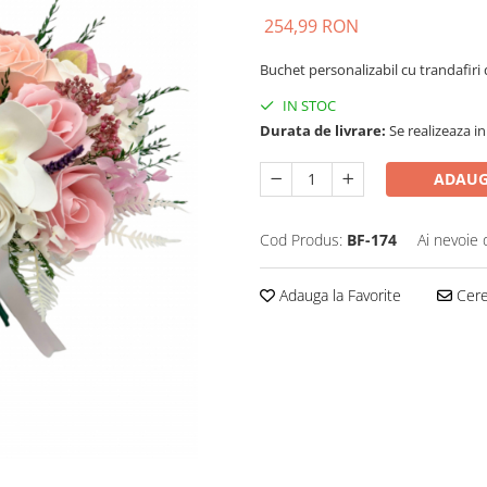
254,99 RON
Buchet personalizabil cu trandafiri 
IN STOC
Durata de livrare:
Se realizeaza in
ADAUG
Cod Produs:
BF-174
Ai nevoie 
Adauga la Favorite
Cere 