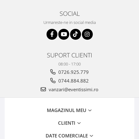
SOCIAL
Urmareste-ne in social media
SUPORT CLIENTI
08:00 - 17:00
0726.925.779
0744.884.882
vanzari@eventissimi.ro
MAGAZINUL MEU
CLIENTI
DATE COMERCIALE