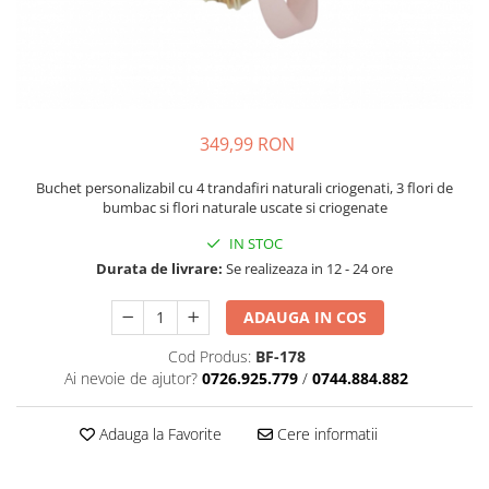
349,99 RON
Buchet personalizabil cu 4 trandafiri naturali criogenati, 3 flori de
bumbac si flori naturale uscate si criogenate
IN STOC
Durata de livrare:
Se realizeaza in 12 - 24 ore
ADAUGA IN COS
Cod Produs:
BF-178
Ai nevoie de ajutor?
0726.925.779
/
0744.884.882
Adauga la Favorite
Cere informatii