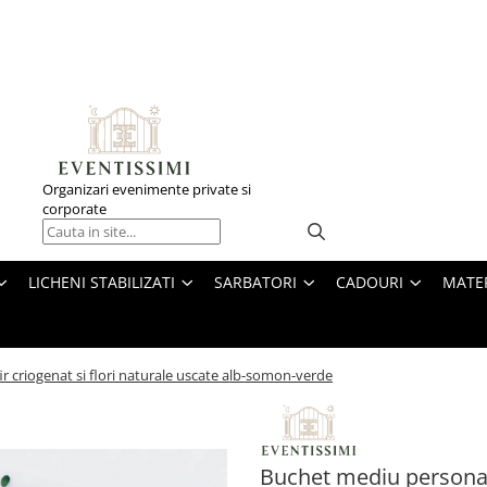
Organizari evenimente private si
corporate
LICHENI STABILIZATI
SARBATORI
CADOURI
MATE
r criogenat si flori naturale uscate alb-somon-verde
Buchet mediu personaliz