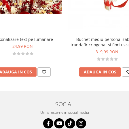
sonalizare text pe lumanare
Buchet mediu personalizab
trandafir criogenat si flori usc
24,99 RON
Rosu)
319,99 RON
ADAUGA IN COS
ADAUGA IN COS
SOCIAL
Urmareste-ne in social media