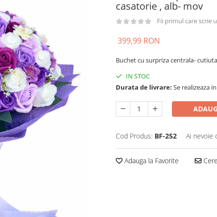
casatorie , alb- mov
Fii primul care scrie
399,99 RON
Buchet cu surpriza centrala- cutiut
IN STOC
Durata de livrare:
Se realizeaza in
ADAUG
Cod Produs:
BF-252
Ai nevoie 
Adauga la Favorite
Cere 