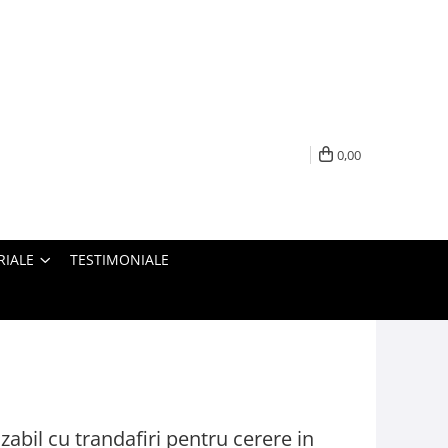
0,00
RIALE
TESTIMONIALE
abil cu trandafiri pentru cerere in