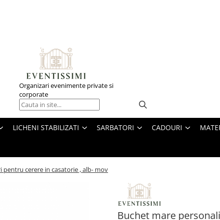
Organizari evenimente private si
corporate
LICHENI STABILIZATI
SARBATORI
CADOURI
MATE
 pentru cerere in casatorie , alb- mov
Buchet mare personaliz