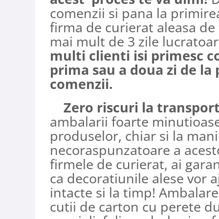
comenzii si pana la primire
firma de curierat aleasa de
mai mult de 3 zile lucratoa
multi clienti isi primesc 
prima sau a doua zi de la 
comenzii.
Zero riscuri la transpor
ambalarii foarte minutioase
produselor, chiar si la man
necoraspunzatoare a acest
firmele de curierat, ai gara
ca decoratiunile alese vor a
intacte si la timp! Ambalare
cutii de carton cu perete d