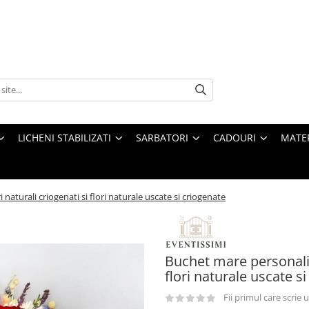
LICHENI STABILIZATI
SARBATORI
CADOURI
MATE
naturali criogenati si flori naturale uscate si criogenate
Buchet mare personaliza
flori naturale uscate s
Fii primul care scrie