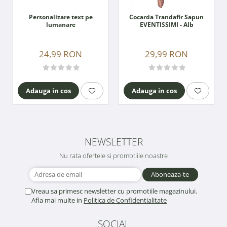
Personalizare text pe
Cocarda Trandafir Sapun
lumanare
EVENTISSIMI - Alb
24,99 RON
29,99 RON
Adauga in cos
Adauga in cos
NEWSLETTER
Nu rata ofertele si promotiile noastre
Vreau sa primesc newsletter cu promotiile magazinului.
Afla mai multe in
Politica de Confidentialitate
SOCIAL