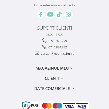
Urmareste-ne in social media
SUPORT CLIENTI
08:00 - 17:00
0726.925.779
0744.884.882
vanzari@eventissimi.ro
MAGAZINUL MEU
CLIENTI
DATE COMERCIALE