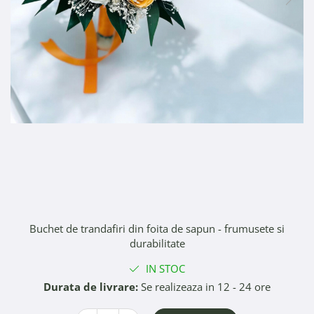
249,99 RON
Buchet de trandafiri din foita de sapun - frumusete si
durabilitate
IN STOC
Durata de livrare:
Se realizeaza in 12 - 24 ore