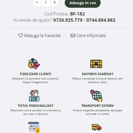
Adauga in cos
Cod Produs:
BF-182
Ai nevoie de ajutor?
0726.925.779
/
0744.884.882
Adauga la Favorite
Cere informatii
FIDELIZARE CLIENTI
EASYBOX SAMEDAY
Reduceri la primele trei comenzi
Ridica comanda oricand doresti din
dupa inregistrare!
lockerul ales!
TOTUL PERSONALIZAT
TRANSPORT EXTERN
Realizam orice produs in cromatica
Putem expedia produsele aproape
pe care o doresti
oriunde in lume!