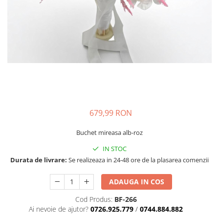
679,99 RON
Buchet mireasa alb-roz
IN STOC
Durata de livrare:
Se realizeaza in 24-48 ore de la plasarea comenzii
ADAUGA IN COS
Cod Produs:
BF-266
Ai nevoie de ajutor?
0726.925.779
/
0744.884.882