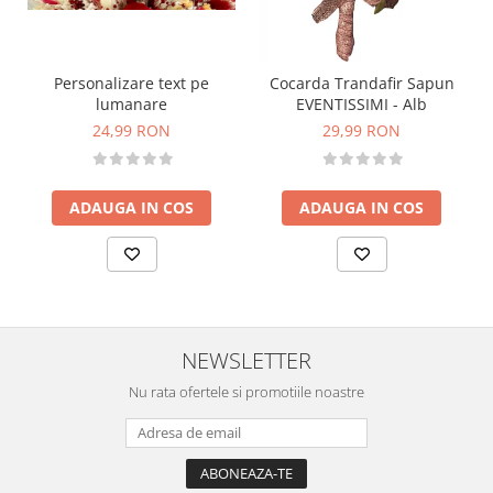
Personalizare text pe
Cocarda Trandafir Sapun
lumanare
EVENTISSIMI - Alb
24,99 RON
29,99 RON
ADAUGA IN COS
ADAUGA IN COS
NEWSLETTER
Nu rata ofertele si promotiile noastre