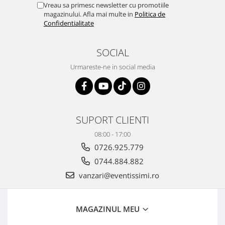
Vreau sa primesc newsletter cu promotiile
magazinului. Afla mai multe in
Politica de
Confidentialitate
SOCIAL
Urmareste-ne in social media
SUPORT CLIENTI
08:00 - 17:00
0726.925.779
0744.884.882
vanzari@eventissimi.ro
MAGAZINUL MEU