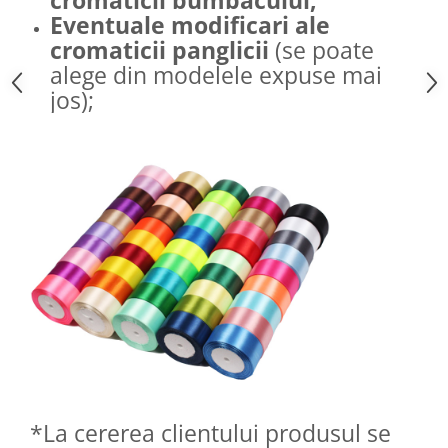
cromaticii bumbacului;
Eventuale modificari ale
cromaticii panglicii
(se poate
alege din modelele expuse mai
jos);
*La cererea clientului produsul se