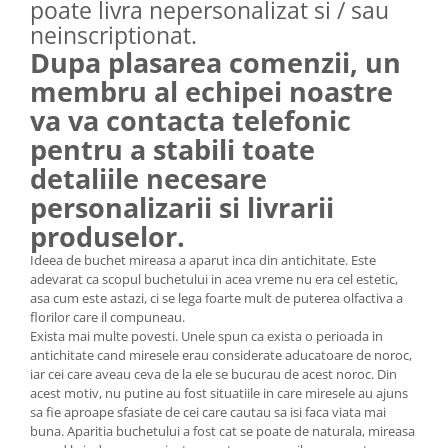
poate livra nepersonalizat si / sau
neinscriptionat.
Dupa plasarea comenzii, un
membru al echipei noastre
va va contacta telefonic
pentru a stabili toate
detaliile necesare
personalizarii si livrarii
produselor.
Ideea de buchet mireasa a aparut inca din antichitate. Este
adevarat ca scopul buchetului in acea vreme nu era cel estetic,
asa cum este astazi, ci se lega foarte mult de puterea olfactiva a
florilor care il compuneau.
Exista mai multe povesti. Unele spun ca exista o perioada in
antichitate cand miresele erau considerate aducatoare de noroc,
iar cei care aveau ceva de la ele se bucurau de acest noroc. Din
acest motiv, nu putine au fost situatiile in care miresele au ajuns
sa fie aproape sfasiate de cei care cautau sa isi faca viata mai
buna. Aparitia buchetului a fost cat se poate de naturala, mireasa