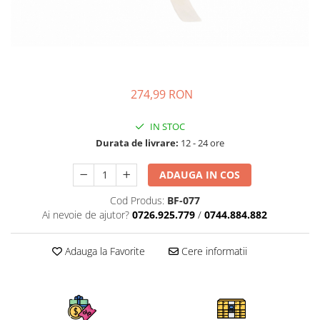
274,99 RON
IN STOC
Durata de livrare:
12 - 24 ore
ADAUGA IN COS
Cod Produs:
BF-077
Ai nevoie de ajutor?
0726.925.779
/
0744.884.882
Adauga la Favorite
Cere informatii