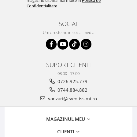
magazinului. Afla mai multe in
Politica de
Confidentialitate
SOCIAL
Urmareste-ne in social media
SUPORT CLIENTI
08:00 - 17:00
0726.925.779
0744.884.882
vanzari@eventissimi.ro
MAGAZINUL MEU
CLIENTI