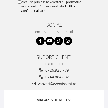
Vreau sa primesc newsletter cu promotiile
magazinului. Afla mai multe in
Politica de
Confidentialitate
SOCIAL
Urmareste-ne in social media
SUPORT CLIENTI
08:00 - 17:00
0726.925.779
0744.884.882
vanzari@eventissimi.ro
MAGAZINUL MEU