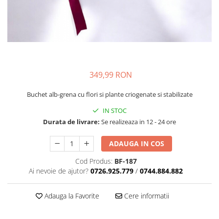
349,99 RON
Buchet alb-grena cu flori si plante criogenate si stabilizate
IN STOC
Durata de livrare:
Se realizeaza in 12 - 24 ore
ADAUGA IN COS
Cod Produs:
BF-187
Ai nevoie de ajutor?
0726.925.779
/
0744.884.882
Adauga la Favorite
Cere informatii