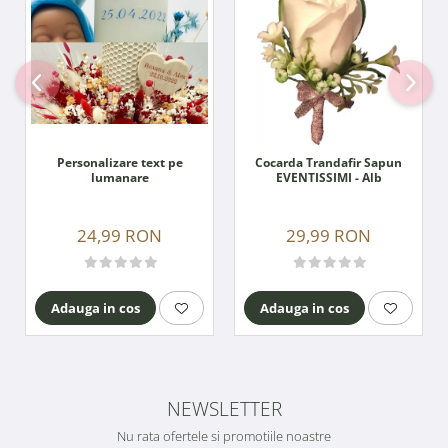
Personalizare text pe
Cocarda Trandafir Sapun
lumanare
EVENTISSIMI - Alb
24,99 RON
29,99 RON
Adauga in cos
Adauga in cos
NEWSLETTER
Nu rata ofertele si promotiile noastre