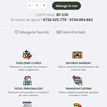
Adauga in cos
Cod Produs:
BF-230
Ai nevoie de ajutor?
0726.925.779
/
0744.884.882
Adauga la Favorite
Cere informatii
FIDELIZARE CLIENTI
EASYBOX SAMEDAY
Reduceri la primele trei comenzi
Ridica comanda oricand doresti din
dupa inregistrare!
lockerul ales!
TOTUL PERSONALIZAT
TRANSPORT EXTERN
Realizam orice produs in cromatica
Putem expedia produsele aproape
pe care o doresti
oriunde in lume!