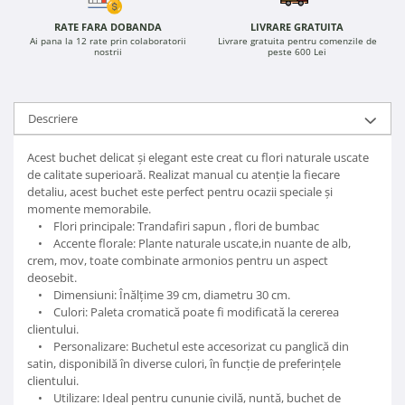
RATE FARA DOBANDA
LIVRARE GRATUITA
Ai pana la 12 rate prin colaboratorii
Livrare gratuita pentru comenzile de
nostrii
peste 600 Lei
Descriere
Acest buchet delicat și elegant este creat cu flori naturale uscate
de calitate superioară. Realizat manual cu atenție la fiecare
detaliu, acest buchet este perfect pentru ocazii speciale și
momente memorabile.
• Flori principale: Trandafiri sapun , flori de bumbac
• Accente florale: Plante naturale uscate,in nuante de alb,
crem, mov, toate combinate armonios pentru un aspect
deosebit.
• Dimensiuni: Înălțime 39 cm, diametru 30 cm.
• Culori: Paleta cromatică poate fi modificată la cererea
clientului.
• Personalizare: Buchetul este accesorizat cu panglică din
satin, disponibilă în diverse culori, în funcție de preferințele
clientului.
• Utilizare: Ideal pentru cununie civilă, nuntă, buchet de