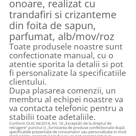
onoare, realizat cu
trandafiri si crizanteme
din foita de sapun,
parfumat, alb/mov/roz
Toate produsele noastre sunt
confectionate manual, cu o
atentie sporita la detalii si pot
fi personalizate la specificatiile
clientului.
Dupa plasarea comenzii, un
membru al echipei noastre va
va contacta telefonic pentru a
stabilii toate adetaliile.
Conform OUG 34/2014, Art. 16 „Exceptări de la dreptul de
retragere” punctul
c) „furnizarea de produse confecţionate după
specificaţiile prezentate de consumator sau personalizate in mod