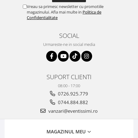
Vreau sa primesc newsletter cu promotiile
magazinului. Afla mai multe in
Politica de
Confidentialitate
SOCIAL
Urmareste-ne in social media
SUPORT CLIENTI
08:00 - 17:00
0726.925.779
0744.884.882
vanzari@eventissimi.ro
MAGAZINUL MEU