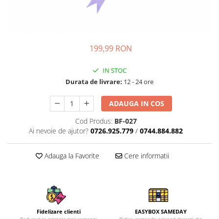
199,99 RON
IN STOC
Durata de livrare:
12 - 24 ore
ADAUGA IN COS
Cod Produs:
BF-027
Ai nevoie de ajutor?
0726.925.779
/
0744.884.882
Adauga la Favorite
Cere informatii
Fidelizare clienti
EASYBOX SAMEDAY