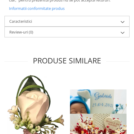
clar;” pentru prezentul produs nu se pot accepta retururi.
Informatii conformitate produs
Caracteristici
Review-uri
(0)
PRODUSE SIMILARE