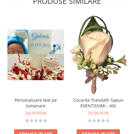
PRODUSE SIMILARE
Personalizare text pe
Cocarda Trandafir Sapun
lumanare
EVENTISSIMI - Alb
24,99 RON
29,99 RON
ADAUGA IN COS
ADAUGA IN COS