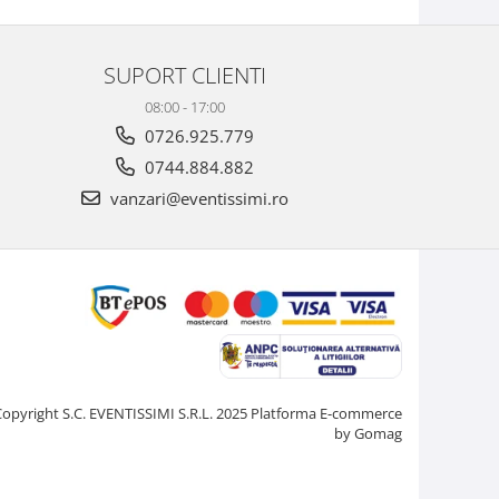
SUPORT CLIENTI
08:00 - 17:00
0726.925.779
0744.884.882
vanzari@eventissimi.ro
Copyright S.C. EVENTISSIMI S.R.L. 2025
Platforma E-commerce
by Gomag