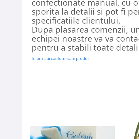
confectionate manual, cu o
sporita la detalii si pot fi p
specificatiile clientului.
Dupa plasarea comenzii, u
echipei noastre va va conta
pentru a stabili toate detalii
Informatii conformitate produs