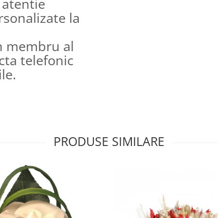
 atentie
ersonalizate la
n membru al
cta telefonic
le.
PRODUSE SIMILARE