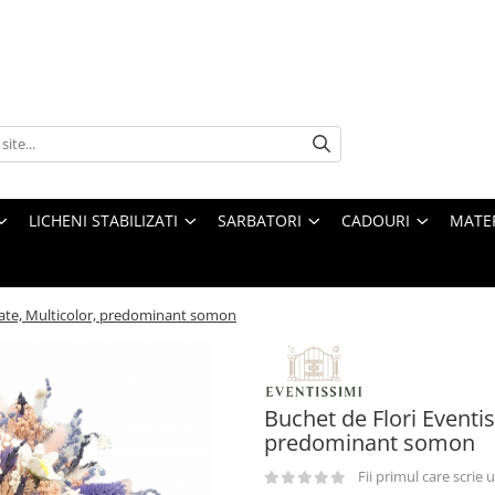
LICHENI STABILIZATI
SARBATORI
CADOURI
MATE
scate, Multicolor, predominant somon
Buchet de Flori Eventis
predominant somon
Fii primul care scrie