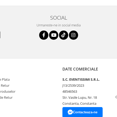
SOCIAL
Urmareste-ne in social media
DATE COMERCIALE
 Plata
S.C. EVENTISSIMI S.R.L.
e Retur
J13/2539/2023
Produselor
48546563
de Retur
Str. Vasile Lupu, Nr. 18
Constanta, Constanta
Contacteaza-ne