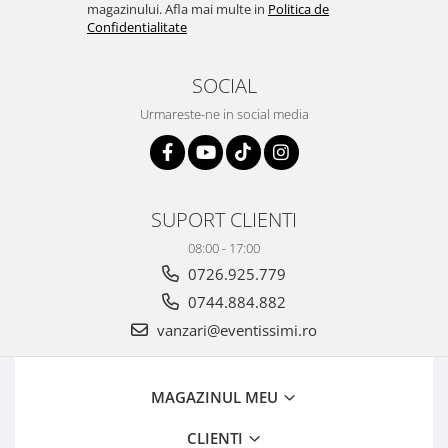
magazinului. Afla mai multe in
Politica de
Confidentialitate
SOCIAL
Urmareste-ne in social media
SUPORT CLIENTI
08:00 - 17:00
0726.925.779
0744.884.882
vanzari@eventissimi.ro
MAGAZINUL MEU
CLIENTI