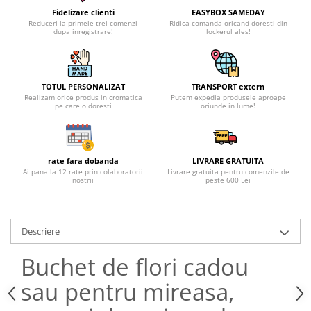
Fidelizare clienti
EASYBOX SAMEDAY
Reduceri la primele trei comenzi
Ridica comanda oricand doresti din
dupa inregistrare!
lockerul ales!
TOTUL PERSONALIZAT
TRANSPORT extern
Realizam orice produs in cromatica
Putem expedia produsele aproape
pe care o doresti
oriunde in lume!
rate fara dobanda
LIVRARE GRATUITA
Ai pana la 12 rate prin colaboratorii
Livrare gratuita pentru comenzile de
nostrii
peste 600 Lei
Descriere
Buchet de flori cadou
sau pentru mireasa,