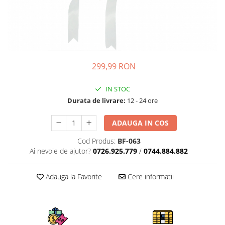
299,99 RON
IN STOC
Durata de livrare:
12 - 24 ore
ADAUGA IN COS
Cod Produs:
BF-063
Ai nevoie de ajutor?
0726.925.779
/
0744.884.882
Adauga la Favorite
Cere informatii