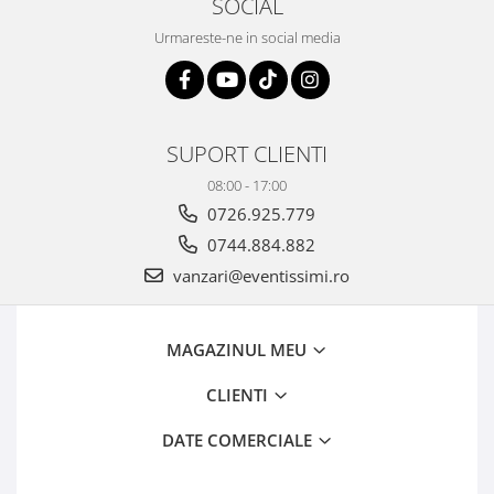
SOCIAL
Urmareste-ne in social media
SUPORT CLIENTI
08:00 - 17:00
0726.925.779
0744.884.882
vanzari@eventissimi.ro
MAGAZINUL MEU
CLIENTI
DATE COMERCIALE