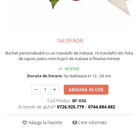
164,99 RON
Buchet personalizabil cu un trandafir de matase, 16 trandafiri din foita
de sapun, patru mini bujori de matase si floarea miresei
IN STOC
Durata de livrare:
Se realizeaza in 12 - 24 ore
ADAUGA IN COS
Cod Produs:
BF-036
Ai nevoie de ajutor?
0726.925.779
/
0744.884.882
Adauga la Favorite
Cere informatii