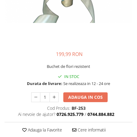
199,99 RON
Buchet de flori rezistent
IN STOC
Durata de livrare:
Se realizeaza in 12 - 24 ore
ADAUGA IN COS
Cod Produs:
BF-253
Ai nevoie de ajutor?
0726.925.779
/
0744.884.882
Adauga la Favorite
Cere informatii