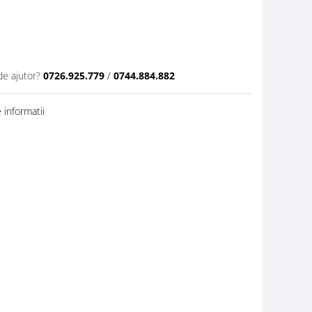
de ajutor?
0726.925.779
/
0744.884.882
informatii