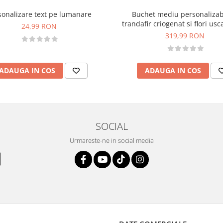
sonalizare text pe lumanare
Buchet mediu personalizab
trandafir criogenat si flori usc
24,99 RON
Rosu)
319,99 RON
ADAUGA IN COS
ADAUGA IN COS
SOCIAL
Urmareste-ne in social media