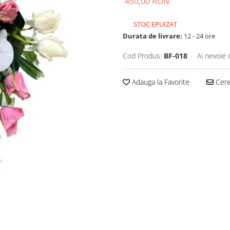
450,00 RON
STOC EPUIZAT
Durata de livrare:
12 - 24 ore
Cod Produs:
BF-018
Ai nevoie 
Adauga la Favorite
Cere 