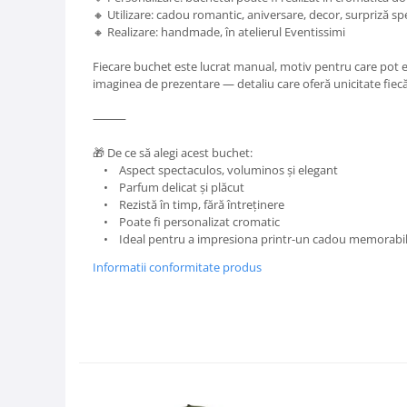
🔸 Utilizare: cadou romantic, aniversare, decor, surpriză sp
🔸 Realizare: handmade, în atelierul Eventissimi
Fiecare buchet este lucrat manual, motiv pentru care pot ex
imaginea de prezentare — detaliu care oferă unicitate fiecăr
⸻
🎁 De ce să alegi acest buchet:
• Aspect spectaculos, voluminos și elegant
• Parfum delicat și plăcut
• Rezistă în timp, fără întreținere
• Poate fi personalizat cromatic
• Ideal pentru a impresiona printr-un cadou memorabi
Informatii conformitate produs