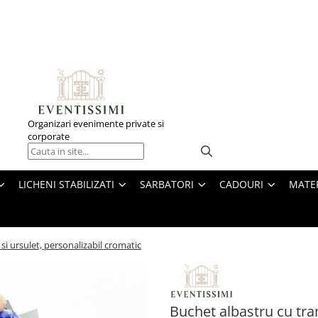
Organizari evenimente private si
corporate
LICHENI STABILIZATI
SARBATORI
CADOURI
MATE
si ursulet, personalizabil cromatic
Buchet albastru cu tran