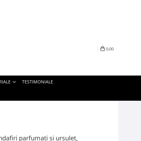
0,00
RIALE
TESTIMONIALE
dafiri parfumati si ursulet,