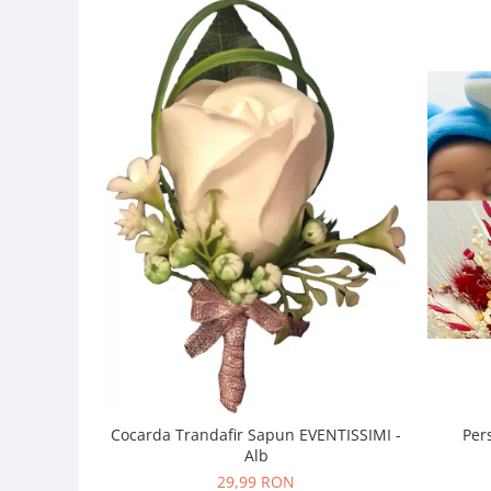
Per
Cocarda Trandafir Sapun EVENTISSIMI -
Alb
29,99 RON