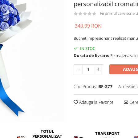
personalizabil cromati
Fii primul care scrie
349,99 RON
Buchet impresionant realizat manual
IN STOC
Durata de livrare:
Se realizeaza in
ADAUG
Cod Produs:
BF-277
Ai nevoie 
Adauga la Favorite
Cere 
TOTUL
TRANSPORT
PERSONALIZAT