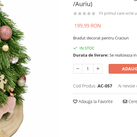
/Auriu)
Fii primul care scrie
199,99 RON
Bradut decorat pentru Craciun
IN STOC
Durata de livrare:
Se realizeaza in
ADAUG
Cod Produs:
AC-057
Ai nevoie 
Adauga la Favorite
Cere 