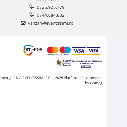
0726.925.779
0744.884.882
vanzari@eventissimi.ro
Copyright S.C. EVENTISSIMI S.R.L. 2025
Platforma E-commerce
by Gomag