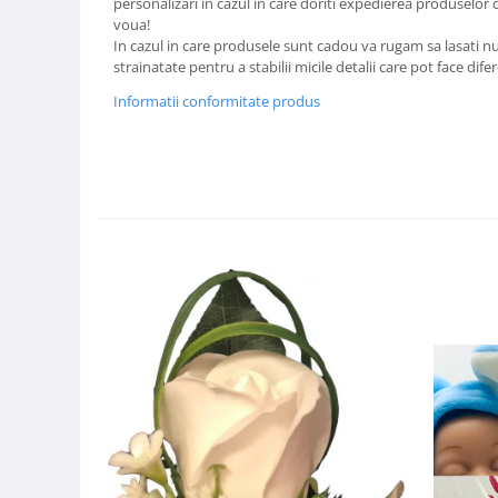
personalizari in cazul in care doriti expedierea produselor 
voua!
In cazul in care produsele sunt cadou va rugam sa lasati num
strainatate pentru a stabilii micile detalii care pot face dife
Informatii conformitate produs