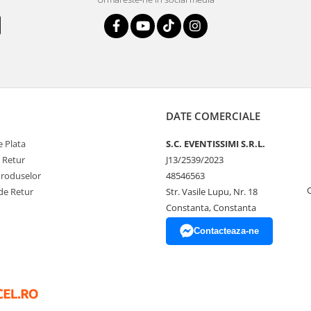
DATE COMERCIALE
 Plata
S.C. EVENTISSIMI S.R.L.
e Retur
J13/2539/2023
Produselor
48546563
de Retur
Str. Vasile Lupu, Nr. 18
Constanta, Constanta
Contacteaza-ne