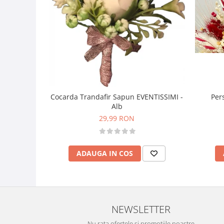
Per
Cocarda Trandafir Sapun EVENTISSIMI -
Alb
29,99 RON
ADAUGA IN COS
NEWSLETTER
Nu rata ofertele si promotiile noastre