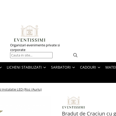
Organizari evenimente private si
corporate
LICHENI STABILIZATI
SARBATORI
CADOURI
MATE
i instalatie LED (Roz /Auriu)
Bradut de Craciun cu gl