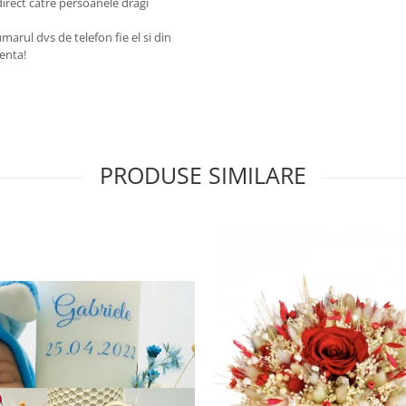
direct catre persoanele dragi
arul dvs de telefon fie el si din
renta!
PRODUSE SIMILARE