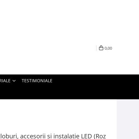
0,00
RIALE
TESTIMONIALE
oburi, accesorii si instalatie LED (Roz