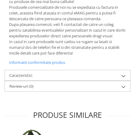
cu produse de cea mai buna calitate!
Produsele comercializate de noi nu se expediaza cu factura in
colet, aceasta fiind atasata in contul eMAG pentru a putea fi
descarcata de catre persoana ce plaseaza comanda.
Dupa plasarea comenzii, veti fi contactati de catre un coleg
pentru satabilirea eventualelor personalizari in cazul in care doriti
expedierea produselor direct catre persoanele dragi voua!
In cazul in care produsele sunt cadou va rugam sa lasati si
numarul dvs de telefon fie el si din strainatate pentru a stabilii
micile detalii care pot face diferenta!
Informatii conformitate produs
Caracteristici
Review-uri
(0)
PRODUSE SIMILARE