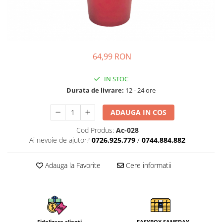
64,99 RON
IN STOC
Durata de livrare:
12 - 24 ore
ADAUGA IN COS
Cod Produs:
Ac-028
Ai nevoie de ajutor?
0726.925.779
/
0744.884.882
Adauga la Favorite
Cere informatii
Fidelizare clienti
EASYBOX SAMEDAY