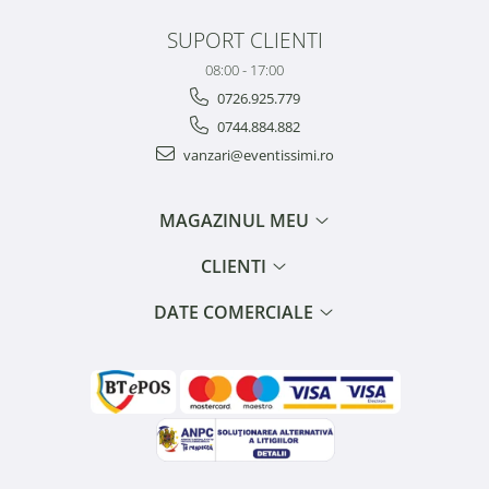
SUPORT CLIENTI
08:00 - 17:00
0726.925.779
0744.884.882
vanzari@eventissimi.ro
MAGAZINUL MEU
CLIENTI
DATE COMERCIALE