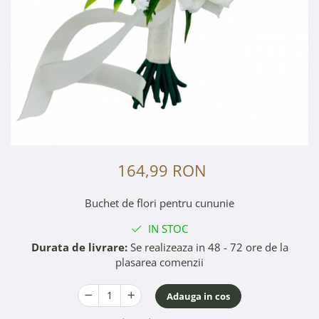
164,99 RON
Buchet de flori pentru cununie
IN STOC
Durata de livrare:
Se realizeaza in 48 - 72 ore de la
plasarea comenzii
Adauga in cos