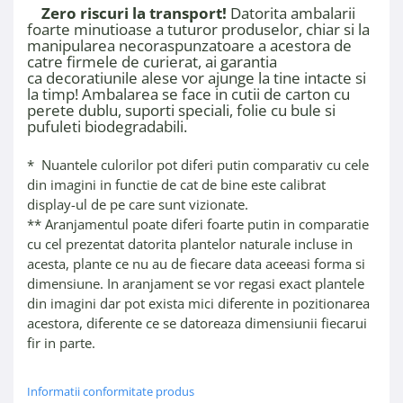
Zero riscuri la transport!
Datorita ambalarii
foarte minutioase a tuturor produselor, chiar si la
manipularea necoraspunzatoare a acestora de
catre firmele de curierat, ai garantia
ca decoratiunile alese vor ajunge la tine intacte si
la timp! Ambalarea se face in cutii de carton cu
perete dublu, suporti speciali, folie cu bule si
pufuleti biodegradabili.
* Nuantele culorilor pot diferi putin comparativ cu cele
din imagini in functie de cat de bine este calibrat
display-ul de pe care sunt vizionate.
** Aranjamentul poate diferi foarte putin in comparatie
cu cel prezentat datorita plantelor naturale incluse in
acesta, plante ce nu au de fiecare data aceeasi forma si
dimensiune. In aranjament se vor regasi exact plantele
din imagini dar pot exista mici diferente in pozitionarea
acestora, diferente ce se datoreaza dimensiunii fiecarui
fir in parte.
Informatii conformitate produs