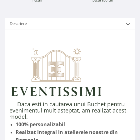
nostrii
peste 600 Lei
Descriere
Daca esti in cautarea unui Buchet pentru
evenimentul mult asteptat, am realizat acest
model:
100% personalizabil
Realizat integral in atelierele noastre din
Romania