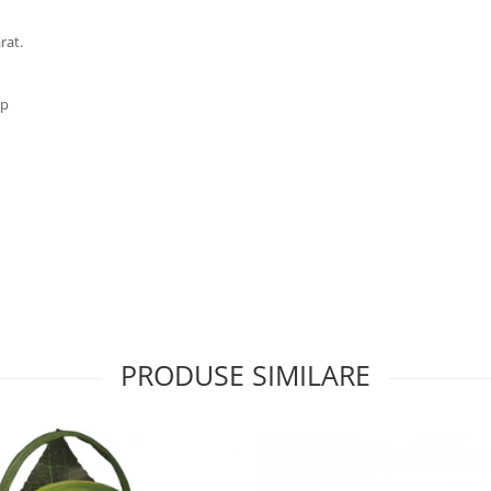
rat.
mp
PRODUSE SIMILARE