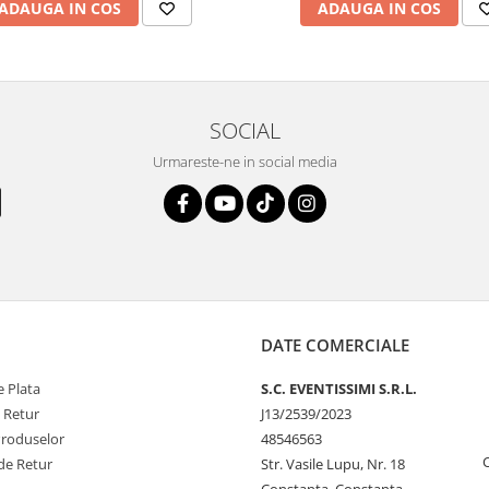
ADAUGA IN COS
ADAUGA IN COS
SOCIAL
Urmareste-ne in social media
DATE COMERCIALE
 Plata
S.C. EVENTISSIMI S.R.L.
e Retur
J13/2539/2023
Produselor
48546563
de Retur
Str. Vasile Lupu, Nr. 18