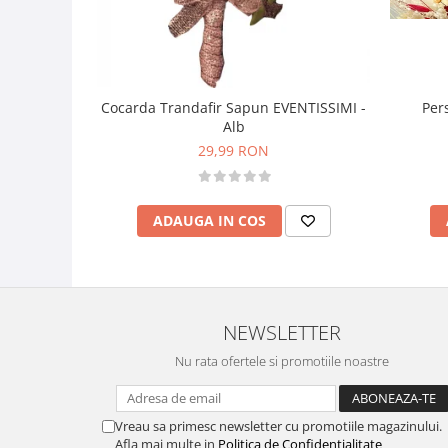
Per
Cocarda Trandafir Sapun EVENTISSIMI -
Alb
29,99 RON
ADAUGA IN COS
NEWSLETTER
Nu rata ofertele si promotiile noastre
Vreau sa primesc newsletter cu promotiile magazinului.
Afla mai multe in
Politica de Confidentialitate