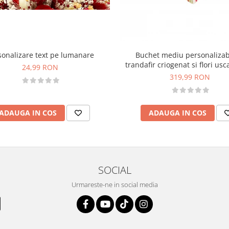
sonalizare text pe lumanare
Buchet mediu personalizab
trandafir criogenat si flori usc
24,99 RON
Rosu)
319,99 RON
ADAUGA IN COS
ADAUGA IN COS
SOCIAL
Urmareste-ne in social media