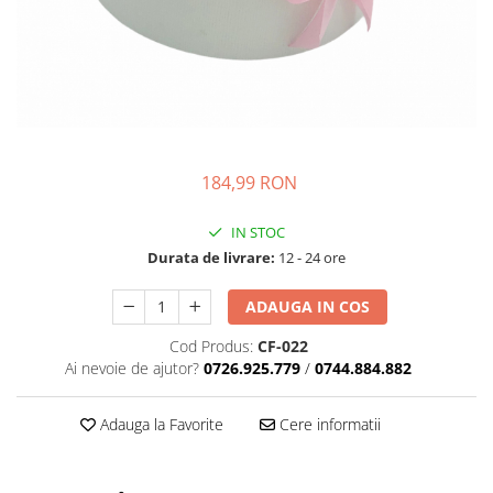
184,99 RON
IN STOC
Durata de livrare:
12 - 24 ore
ADAUGA IN COS
Cod Produs:
CF-022
Ai nevoie de ajutor?
0726.925.779
/
0744.884.882
Adauga la Favorite
Cere informatii