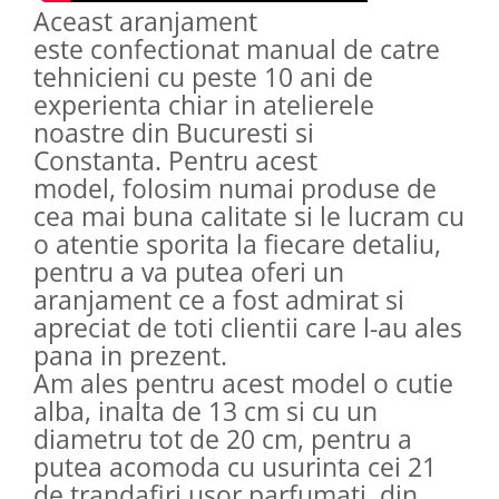
Aceast aranjament
este confectionat manual de catre
tehnicieni cu peste 10 ani de
experienta chiar in atelierele
noastre din Bucuresti si
Constanta. Pentru acest
model, folosim numai produse de
cea mai buna calitate si le lucram cu
o atentie sporita la fiecare detaliu,
pentru a va putea oferi un
aranjament ce a fost admirat si
apreciat de toti clientii care l-au ales
pana in prezent.
Am ales pentru acest model o cutie
alba, inalta de 13 cm si cu un
diametru tot de 20 cm, pentru a
putea acomoda cu usurinta cei 21
de trandafiri usor parfumati, din