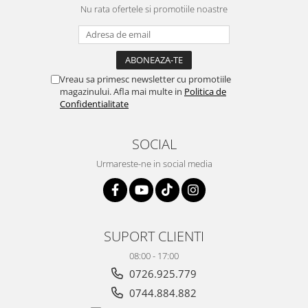
Nu rata ofertele si promotiile noastre
Vreau sa primesc newsletter cu promotiile
magazinului. Afla mai multe in
Politica de
Confidentialitate
SOCIAL
Urmareste-ne in social media
SUPORT CLIENTI
08:00 - 17:00
0726.925.779
0744.884.882