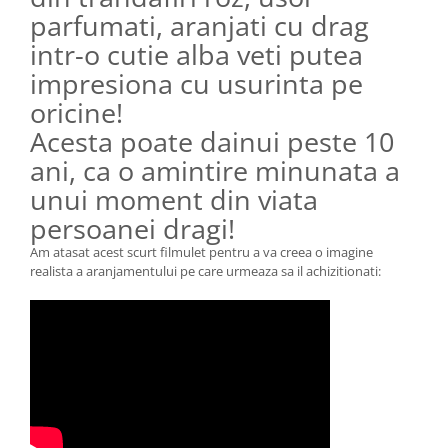
parfumati, aranjati cu drag
intr-o cutie alba veti putea
impresiona cu usurinta pe
oricine!
Acesta poate dainui peste 10
ani, ca o amintire minunata a
unui moment din viata
persoanei dragi!
Am atasat acest scurt filmulet pentru a va creea o imagine
realista a aranjamentului pe care urmeaza sa il achizitionati: