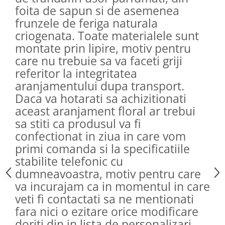
foita de sapun si de asemenea
frunzele de feriga naturala
criogenata. Toate materialele sunt
montate prin lipire, motiv pentru
care nu trebuie sa va faceti griji
referitor la integritatea
aranjamentului dupa transport.
Daca va hotarati sa achizitionati
aceast aranjament floral ar trebui
sa stiti ca produsul va fi
confectionat in ziua in care vom
primi comanda si la specificatiile
stabilite telefonic cu
dumneavoastra, motiv pentru care
va incurajam ca in momentul in care
veti fi contactati sa ne mentionati
fara nici o ezitare orice modificare
doriti din in lista de personalizari