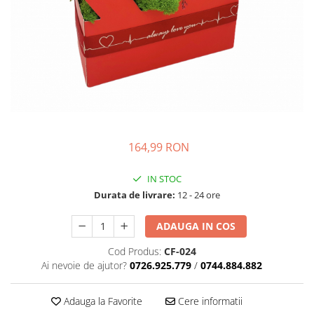
164,99 RON
IN STOC
Durata de livrare:
12 - 24 ore
ADAUGA IN COS
Cod Produs:
CF-024
Ai nevoie de ajutor?
0726.925.779
/
0744.884.882
Adauga la Favorite
Cere informatii