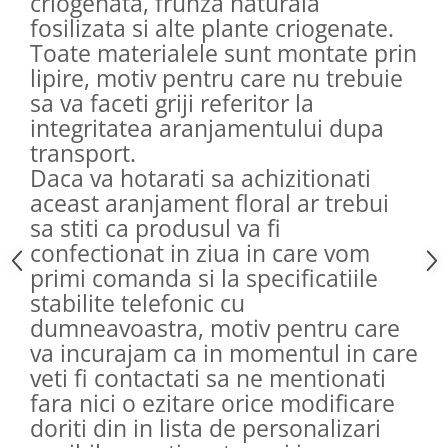
criogenata, frunza naturala
fosilizata si alte plante criogenate.
Toate materialele sunt montate prin
lipire, motiv pentru care nu trebuie
sa va faceti griji referitor la
integritatea aranjamentului dupa
transport.
Daca va hotarati sa achizitionati
aceast aranjament floral ar trebui
sa stiti ca produsul va fi
confectionat in ziua in care vom
primi comanda si la specificatiile
stabilite telefonic cu
dumneavoastra, motiv pentru care
va incurajam ca in momentul in care
veti fi contactati sa ne mentionati
fara nici o ezitare orice modificare
doriti din in lista de personalizari