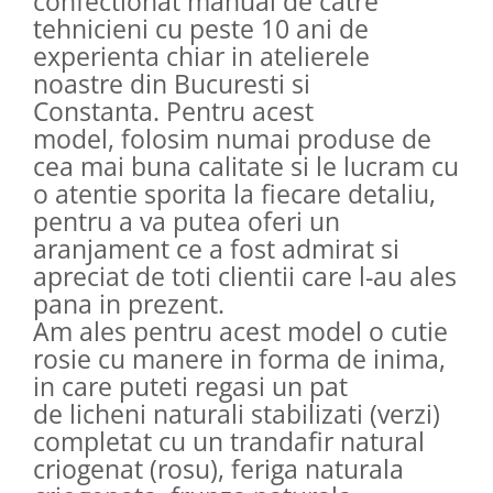
confectionat manual de catre
tehnicieni cu peste 10 ani de
experienta chiar in atelierele
noastre din Bucuresti si
Constanta. Pentru acest
model, folosim numai produse de
cea mai buna calitate si le lucram cu
o atentie sporita la fiecare detaliu,
pentru a va putea oferi un
aranjament ce a fost admirat si
apreciat de toti clientii care l-au ales
pana in prezent.
Am ales pentru acest model o cutie
rosie cu manere in forma de inima,
in care puteti regasi un pat
de licheni naturali stabilizati (verzi)
completat cu un trandafir natural
criogenat (rosu), feriga naturala