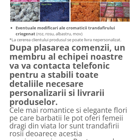
Eventuale modificari ale cromaticii trandafirului
criogenat
(roz, rosu, albastru, mov)
*La cererea clientului produsul se poate livra nepersonalizat.
Dupa plasarea comenzii, un
membru al echipei noastre
va va contacta telefonic
pentru a stabili toate
detaliile necesare
personalizarii si livrarii
produselor.
Cele mai romantice si elegante flori
pe care barbatii le pot oferi femeii
dragi din viata lor sunt trandafirii
rosii deoarece acestia