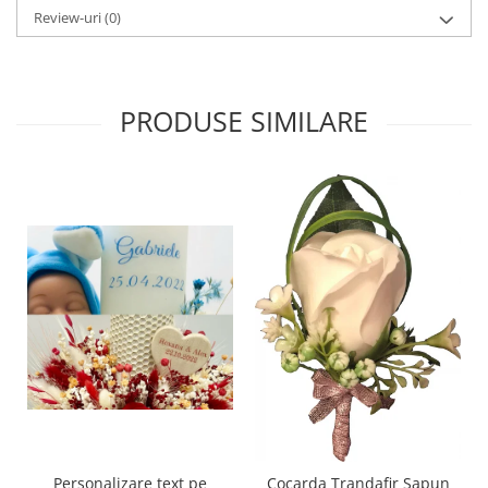
Review-uri
(0)
PRODUSE SIMILARE
Personalizare text pe
Cocarda Trandafir Sapun