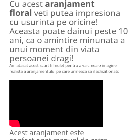
Cu acest
aranjament
floral
veti putea impresiona
cu usurinta pe oricine!
Aceasta poate dainui peste 10
ani, ca o amintire minunata a
unui moment din viata
persoanei dragi!
Am atasat acest scurt filmulet pentru a va creea o imagine
realista a aranjamentului pe care urmeaza sa il achizitionati:
Acest aranjament este