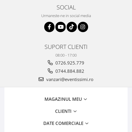
SOCIAL
Urmareste-ne in social media
SUPORT CLIENTI
08:00 - 17:00
0726.925.779
0744.884.882
vanzari@eventissimi.ro
MAGAZINUL MEU
CLIENTI
DATE COMERCIALE