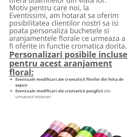
ofera doamnelor din viata lor.
Motiv pentru care noi, la
Eventissimi, am hotarat sa oferim
posibilitatea clientilor nostri sa isi
poata personaliza buchetele si
aranjamentele florale ce urmeaza a
fi oferite in functie cromatica dorita.
Personalizari posibile incluse
pentru acest aranjament
floral:
Eventuale modificari ale cromaticii florilor din foita de
sapun
Eventuale modificari ale cromaticii panglicii
(din
urmatorul mostrar)