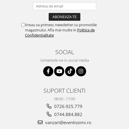
Vreau sa primesc newsletter cu promotiile
magazinului. Afla mai multe in
Politica de
Confidentialitate
SOCIAL
Urmareste-ne in social media
SUPORT CLIENTI
08:00 - 17:00
0726.925.779
0744.884.882
vanzari@eventissimi.ro