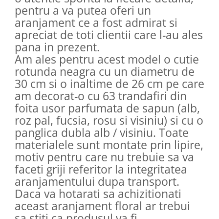
pentru a va putea oferi un
aranjament ce a fost admirat si
apreciat de toti clientii care l-au ales
pana in prezent.
Am ales pentru acest model o cutie
rotunda neagra cu un diametru de
30 cm si o inaltime de 26 cm pe care
am decorat-o cu 63 trandafiri din
foita usor parfumata de sapun (alb,
roz pal, fucsia, rosu si visiniu) si cu o
panglica dubla alb / visiniu. Toate
materialele sunt montate prin lipire,
motiv pentru care nu trebuie sa va
faceti griji referitor la integritatea
aranjamentului dupa transport.
Daca va hotarati sa achizitionati
aceast aranjament floral ar trebui
sa stiti ca produsul va fi