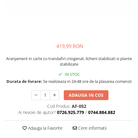
419,99 RON
Aranjament in carte cu trandafiri criogenat, licheni stabilizati si plante
stabilizate
IN STOC
Durata de livrare:
Se realizeaza in 24-48 ore de la plasarea comenzii
ADAUGA IN COS
Cod Produs:
AF-052
Ai nevoie de ajutor?
0726.925.779
/
0744.884.882
Adauga la Favorite
Cere informatii