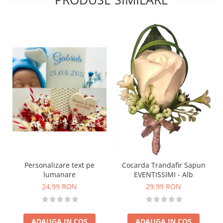
Personalizare text pe
Cocarda Trandafir Sapun
lumanare
EVENTISSIMI - Alb
24,99 RON
29,99 RON
ADAUGA IN COS
ADAUGA IN COS