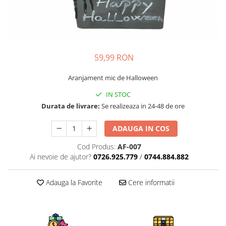
59,99 RON
Aranjament mic de Halloween
IN STOC
Durata de livrare:
Se realizeaza in 24-48 de ore
ADAUGA IN COS
Cod Produs:
AF-007
Ai nevoie de ajutor?
0726.925.779
/
0744.884.882
Adauga la Favorite
Cere informatii