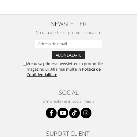
NEWSLETTER
Nu rata ofertele si promotiile noastre
Vreau sa primesc newsletter cu promotiile
magazinului. Afla mai multe in
Politica de
Confidentialitate
SOCIAL
Urmareste-ne in social media
SUPORT CLIENTI