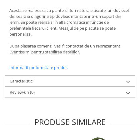
Acesta se realizeaza cu plante si flori naturale uscate, un dovlecel
din ceara si o figurina tip dovleac montate intr-un suport din
lemn. Se poate realiza si in alta cromatica in functie de
preferintele fiecarui client. Mesajul de pe placuta se poate
personaliza.
Dupa plasarea comenzii veti fi contactat de un reprezentant
Eventissimi pentru stabilirea detaliilor.
Informatii conformitate produs
Caracteristici
Review-uri
(0)
PRODUSE SIMILARE