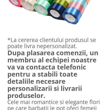
*La cererea clientului produsul se
poate livra nepersonalizat.
Dupa plasarea comenzii, un
membru al echipei noastre
va va contacta telefonic
pentru a stabili toate
detaliile necesare
personalizarii si livrarii
produselor.
Cele mai romantice si elegante flori
pe care barbatii le pot oferi femeii