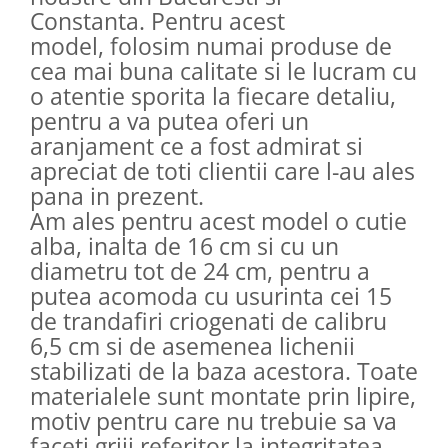
Constanta. Pentru acest
model, folosim numai produse de
cea mai buna calitate si le lucram cu
o atentie sporita la fiecare detaliu,
pentru a va putea oferi un
aranjament ce a fost admirat si
apreciat de toti clientii care l-au ales
pana in prezent.
Am ales pentru acest model o cutie
alba, inalta de 16 cm si cu un
diametru tot de 24 cm, pentru a
putea acomoda cu usurinta cei 15
de trandafiri criogenati de calibru
6,5 cm si de asemenea lichenii
stabilizati de la baza acestora. Toate
materialele sunt montate prin lipire,
motiv pentru care nu trebuie sa va
faceti griji referitor la integritatea