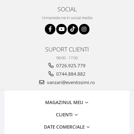
SOCIAL
Urmareste-ne in social media
SUPORT CLIENTI
08:00 - 17:00
0726.925.779
0744.884.882
vanzari@eventissimi.ro
MAGAZINUL MEU
CLIENTI
DATE COMERCIALE