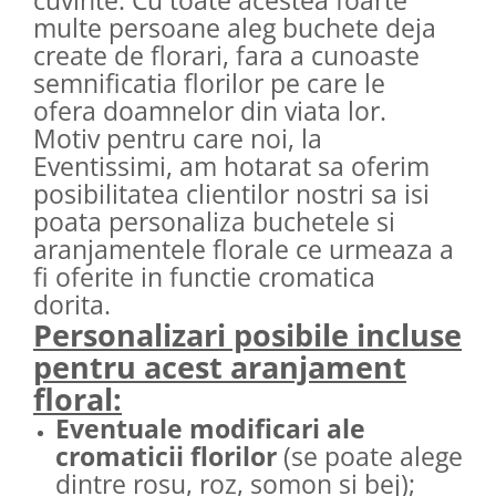
cuvinte. Cu toate acestea foarte
multe persoane aleg buchete deja
create de florari, fara a cunoaste
semnificatia florilor pe care le
ofera doamnelor din viata lor.
Motiv pentru care noi, la
Eventissimi, am hotarat sa oferim
posibilitatea clientilor nostri sa isi
poata personaliza buchetele si
aranjamentele florale ce urmeaza a
fi oferite in functie cromatica
dorita.
Personalizari posibile incluse
pentru acest aranjament
floral:
Eventuale modificari ale
cromaticii florilor
(se poate alege
dintre rosu, roz, somon si bej);