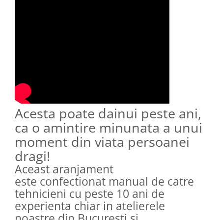
Acesta poate dainui peste ani,
ca o amintire minunata a unui
moment din viata persoanei
dragi!
Aceast aranjament
este confectionat manual de catre
tehnicieni cu peste 10 ani de
experienta chiar in atelierele
noastre din Bucuresti si