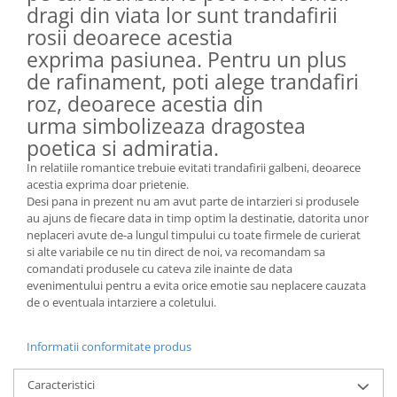
dragi din viata lor sunt trandafirii
rosii deoarece acestia
exprima pasiunea. Pentru un plus
de rafinament, poti alege trandafiri
roz, deoarece acestia din
urma simbolizeaza dragostea
poetica si admiratia.
In relatiile romantice trebuie evitati trandafirii galbeni, deoarece
acestia exprima doar prietenie.
Desi pana in prezent nu am avut parte de intarzieri si produsele
au ajuns de fiecare data in timp optim la destinatie, datorita unor
neplaceri avute de-a lungul timpului cu toate firmele de curierat
si alte variabile ce nu tin direct de noi, va recomandam sa
comandati produsele cu cateva zile inainte de data
evenimentului pentru a evita orice emotie sau neplacere cauzata
de o eventuala intarziere a coletului.
Informatii conformitate produs
Caracteristici