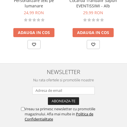
Personalizare text pe
Cocarda Trandafir Sapun
lumanare
EVENTISSIMI - Alb
24,99 RON
29,99 RON
ADAUGA IN COS
ADAUGA IN COS
NEWSLETTER
Nu rata ofertele si promotiile noastre
Vreau sa primesc newsletter cu promotiile
magazinului. Afla mai multe in
Politica de
Confidentialitate