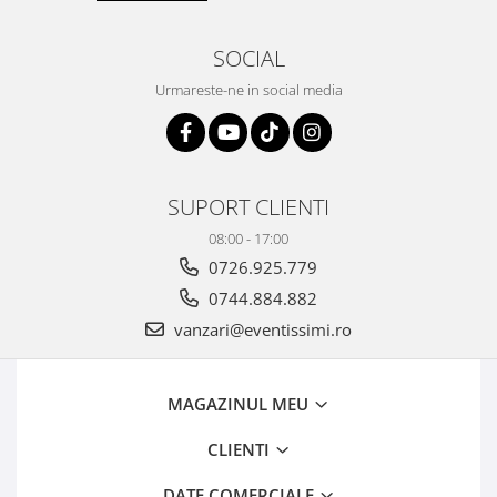
SOCIAL
Urmareste-ne in social media
SUPORT CLIENTI
08:00 - 17:00
0726.925.779
0744.884.882
vanzari@eventissimi.ro
MAGAZINUL MEU
CLIENTI
DATE COMERCIALE