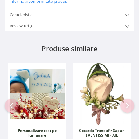
Informatii conformitate produs
Caracteristici
Review-uri
(0)
Produse similare
Personalizare text pe
Cocarda Trandafir Sapun
lumanare
EVENTISSIMI - Alb