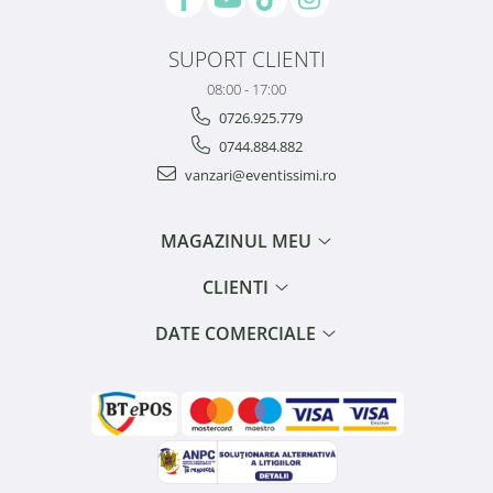
SUPORT CLIENTI
08:00 - 17:00
0726.925.779
0744.884.882
vanzari@eventissimi.ro
MAGAZINUL MEU
CLIENTI
DATE COMERCIALE