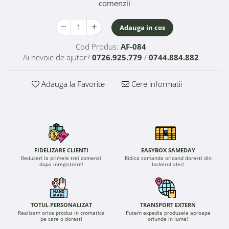
comenzii
Adauga in cos
Cod Produs:
AF-084
Ai nevoie de ajutor?
0726.925.779
/
0744.884.882
Adauga la Favorite
Cere informatii
FIDELIZARE CLIENTI
EASYBOX SAMEDAY
Reduceri la primele trei comenzi
Ridica comanda oricand doresti din
dupa inregistrare!
lockerul ales!
TOTUL PERSONALIZAT
TRANSPORT EXTERN
Realizam orice produs in cromatica
Putem expedia produsele aproape
pe care o doresti
oriunde in lume!