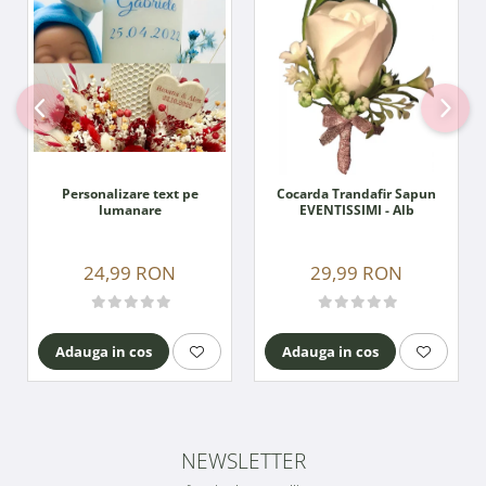
Personalizare text pe
Cocarda Trandafir Sapun
lumanare
EVENTISSIMI - Alb
24,99 RON
29,99 RON
Adauga in cos
Adauga in cos
NEWSLETTER