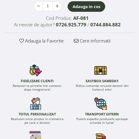
Adauga in cos
Cod Produs:
AF-081
Ai nevoie de ajutor?
0726.925.779
/
0744.884.882
Adauga la Favorite
Cere informatii
FIDELIZARE CLIENTI
EASYBOX SAMEDAY
Reduceri la primele trei comenzi
Ridica comanda oricand doresti din
dupa inregistrare!
lockerul ales!
TOTUL PERSONALIZAT
TRANSPORT EXTERN
Realizam orice produs in cromatica
Putem expedia produsele aproape
pe care o doresti
oriunde in lume!