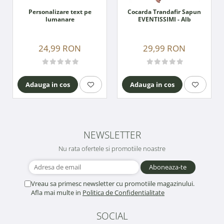
Personalizare text pe
Cocarda Trandafir Sapun
lumanare
EVENTISSIMI - Alb
24,99 RON
29,99 RON
Adauga in cos
Adauga in cos
NEWSLETTER
Nu rata ofertele si promotiile noastre
Vreau sa primesc newsletter cu promotiile magazinului.
Afla mai multe in
Politica de Confidentialitate
SOCIAL