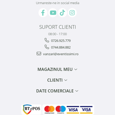
Urmareste-ne in social media
SUPORT CLIENTI
08:00 - 17:00
0726.925.779
0744.884.882
vanzari@eventissimi.ro
MAGAZINUL MEU
CLIENTI
DATE COMERCIALE