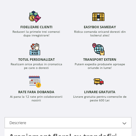
FIDELIZARE CLIENTI
EASYBOX SAMEDAY
Reduceri la primele trei comenzi
Ridica comanda oricand doresti din
dupa inregistrare!
lockerul ales!
TOTUL PERSONALIZAT
TRANSPORT EXTERN
Realizam orice produs in cromatica
Putem expedia produsele aproape
pe care o doresti
oriunde in lume!
RATE FARA DOBANDA
LIVRARE GRATUITA
Ai pana la 12 rate prin colaboratorii
Livrare gratuita pentru comenzile de
nostrii
peste 600 Lei
Descriere