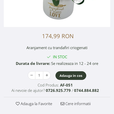
174,99 RON
Aranjament cu trandafiri criogenati
IN STOC
Durata de livrare:
Se realizeaza in 12 - 24 ore
Adauga in cos
Cod Produs:
AF-051
Ai nevoie de ajutor?
0726.925.779
/
0744.884.882
Adauga la Favorite
Cere informatii