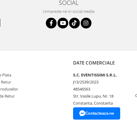
SOCIAL
Urmareste-ne in social media
DATE COMERCIALE
 Plata
S.C. EVENTISSIMI S.R.L.
e Retur
J13/2539/2023
Produselor
48546563
de Retur
Str. Vasile Lupu, Nr. 18
Constanta, Constanta
Contacteaza-ne