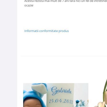
Acesta rezista mai mult de 7 ani fara nici un fel de intretiner
ocazie
Informatii conformitate produs