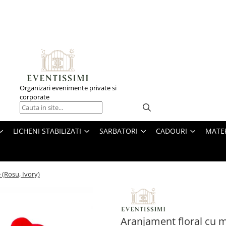
Organizari evenimente private si
corporate
LICHENI STABILIZATI
SARBATORI
CADOURI
MATE
 (Rosu, Ivory)
Aranjament floral cu mi