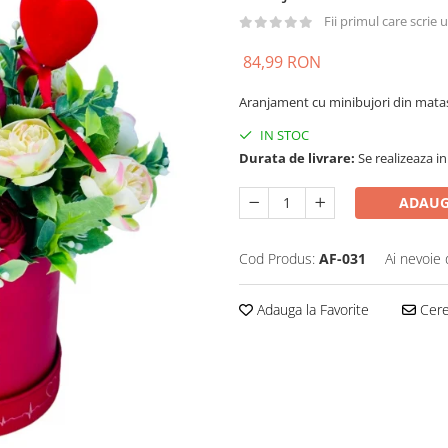
Fii primul care scrie
84,99 RON
Aranjament cu minibujori din mata
IN STOC
Durata de livrare:
Se realizeaza in
ADAUG
Cod Produs:
AF-031
Ai nevoie 
Adauga la Favorite
Cere 