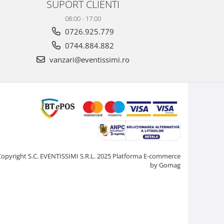
SUPORT CLIENTI
08:00 - 17:00
0726.925.779
0744.884.882
vanzari@eventissimi.ro
Copyright S.C. EVENTISSIMI S.R.L. 2025
Platforma E-commerce
by Gomag