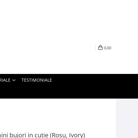
0,00
RIALE
TESTIMONIALE
ni bujori in cutie (Rosu, Ivory)