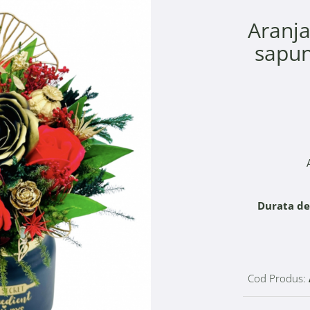
Aranja
sapun
Durata de 
Cod Produs: