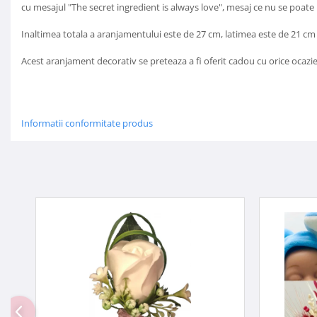
cu mesajul "The secret ingredient is always love", mesaj ce nu se poate 
Inaltimea totala a aranjamentului este de 27 cm, latimea este de 21 cm
Acest aranjament decorativ se preteaza a fi oferit cadou cu orice ocazie
Informatii conformitate produs