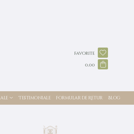
Favorite
0,00
ale
Testimoniale
Formular de Retur
Blog