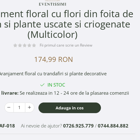
ment floral cu flori din foita de
 si plante uscate si criogenate
(Multicolor)
Fii primul care scrie un Review
174,99 RON
Aranjament floral cu trandafiri si plante decorative
IN STOC
livrare:
Se realizeaza in 12 - 24 ore de la plasarea comenzii
Adauga in cos
AF-018
Ai nevoie de ajutor?
0726.925.779
/
0744.884.882