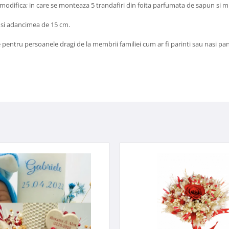
modifica; in care se monteaza 5 trandafiri din foita parfumata de sapun si mul
 si adancimea de 15 cm.
 pentru persoanele dragi de la membrii familiei cum ar fi parinti sau nasi pan