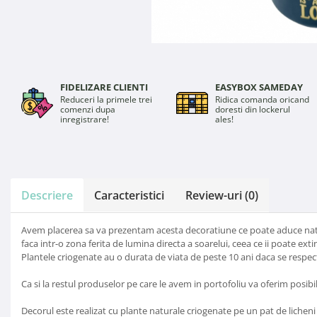
FIDELIZARE CLIENTI
EASYBOX SAMEDAY
Reduceri la primele trei
Ridica comanda oricand
comenzi dupa
doresti din lockerul
inregistrare!
ales!
Descriere
Caracteristici
Review-uri
(0)
Avem placerea sa va prezentam acesta decoratiune ce poate aduce natura
faca intr-o zona ferita de lumina directa a soarelui, ceea ce ii poate ex
Plantele criogenate au o durata de viata de peste 10 ani daca se respecta
Ca si la restul produselor pe care le avem in portofoliu va oferim posib
Decorul este realizat cu plante naturale criogenate pe un pat de licheni