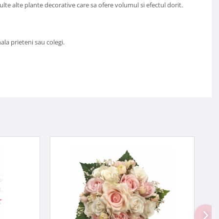
te alte plante decorative care sa ofere volumul si efectul dorit.
ala prieteni sau colegi.