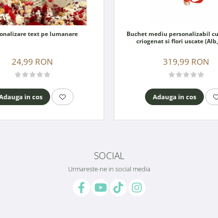
onalizare text pe lumanare
Buchet mediu personalizabil cu
criogenat si flori uscate (Alb
24,99 RON
319,99 RON
Adauga in cos
Adauga in cos
SOCIAL
Urmareste-ne in social media