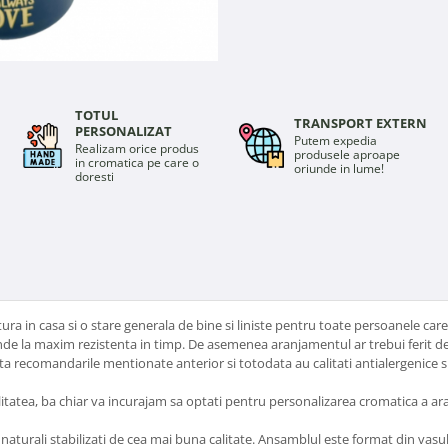
TOTUL
TRANSPORT EXTERN
PERSONALIZAT
Putem expedia
Realizam orice produs
produsele aproape
in cromatica pe care o
oriunde in lume!
doresti
 in casa si o stare generala de bine si liniste pentru toate persoanele care
tinde la maxim rezistenta in timp. De asemenea aranjamentul ar trebui ferit de
 recomandarile mentionate anterior si totodata au calitati antialergenice si a
ilitatea, ba chiar va incurajam sa optati pentru personalizarea cromatica a a
 naturali stabilizati de cea mai buna calitate. Ansamblul este format din vasu