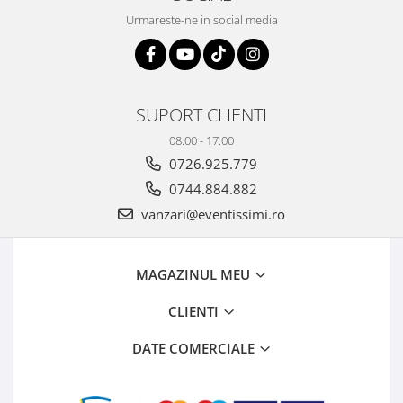
Urmareste-ne in social media
SUPORT CLIENTI
08:00 - 17:00
0726.925.779
0744.884.882
vanzari@eventissimi.ro
MAGAZINUL MEU
CLIENTI
DATE COMERCIALE