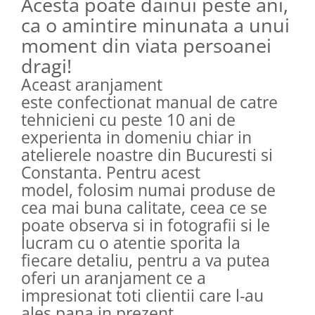
Acesta poate dainui peste ani,
ca o amintire minunata a unui
moment din viata persoanei
dragi!
Aceast aranjament
este confectionat manual de catre
tehnicieni cu peste 10 ani de
experienta in domeniu chiar in
atelierele noastre din Bucuresti si
Constanta. Pentru acest
model, folosim numai produse de
cea mai buna calitate, ceea ce se
poate observa si in fotografii si le
lucram cu o atentie sporita la
fiecare detaliu, pentru a va putea
oferi un aranjament ce a
impresionat toti clientii care l-au
ales pana in prezent.