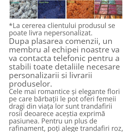
*La cererea clientului produsul se
poate livra nepersonalizat.
Dupa plasarea comenzii, un
membru al echipei noastre va
va contacta telefonic pentru a
stabili toate detaliile necesare
personalizarii si livrarii
produselor.
Cele mai romantice și elegante flori
pe care bărbații le pot oferi femeii
dragi din viața lor sunt trandafirii
rosii deoarece aceștia exprimă
pasiunea. Pentru un plus de
rafinament, poți alege trandafiri roz,