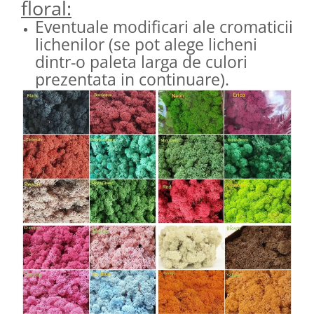
floral:
Eventuale modificari ale cromaticii
lichenilor (se pot alege licheni
dintr-o paleta larga de culori
prezentata in continuare).