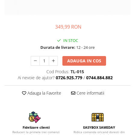
349,99 RON
IN STOC
Durata de livrare:
12 - 24 ore
ADAUGA IN COS
Cod Produs:
TL-015
Ai nevoie de ajutor?
0726.925.779
/
0744.884.882
Adauga la Favorite
Cere informatii
Fidelizare clienti
EASYBOX SAMEDAY
Reduceri la primele trei comenzi
Ridica comanda oricand doresti din