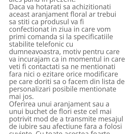
Daca va hotarati sa achizitionati
aceast aranjament floral ar trebui
sa stiti ca produsul va fi
confectionat in ziua in care vom
primi comanda si la specificatiile
stabilite telefonic cu
dumneavoastra, motiv pentru care
va incurajam ca in momentul in care
veti fi contactati sa ne mentionati
fara nici o ezitare orice modificare
pe care doriti sa o facem din lista de
personalizari posibile mentionate
mai jos.
Oferirea unui aranjament sau a
unui buchet de flori este cel mai
potrivit mod de a transmite mesajul
de iubire sau afectiune fara a folosi
cuvinte. Cu toate acestea foarte