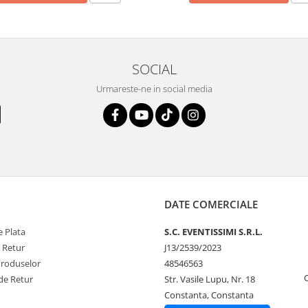
SOCIAL
Urmareste-ne in social media
DATE COMERCIALE
 Plata
S.C. EVENTISSIMI S.R.L.
e Retur
J13/2539/2023
Produselor
48546563
de Retur
Str. Vasile Lupu, Nr. 18
Constanta, Constanta