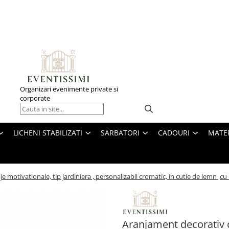
Organizari evenimente private si
corporate
LICHENI STABILIZATI
SARBATORI
CADOURI
MATE
 motivationale, tip jardiniera , personalizabil cromatic, in cutie de lemn ,cu l
Aranjament decorativ c