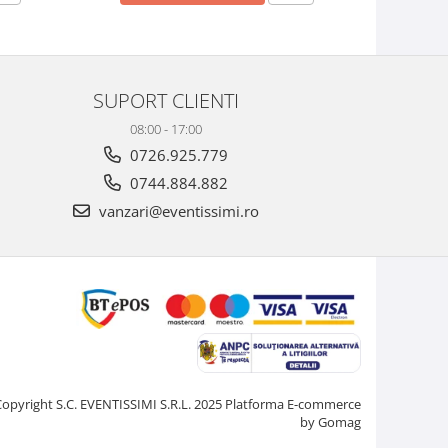
SUPORT CLIENTI
08:00 - 17:00
0726.925.779
0744.884.882
vanzari@eventissimi.ro
Copyright S.C. EVENTISSIMI S.R.L. 2025
Platforma E-commerce
by Gomag