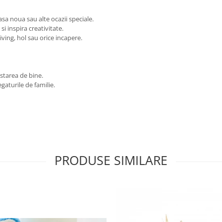
a noua sau alte ocazii speciale.
 inspira creativitate.
ving, hol sau orice incapere.
starea de bine.
turile de familie.
PRODUSE SIMILARE