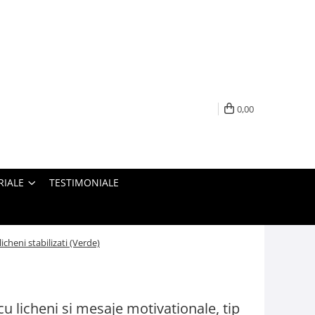
0,00
RIALE
TESTIMONIALE
icheni stabilizati (Verde)
u licheni si mesaje motivationale, tip