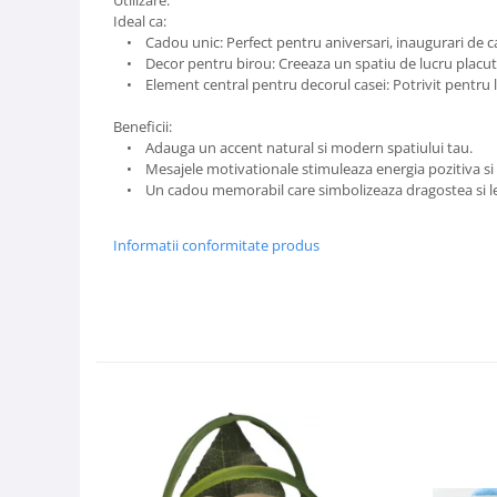
Ideal ca:
• Cadou unic: Perfect pentru aniversari, inaugurari de cas
• Decor pentru birou: Creeaza un spatiu de lucru placut si
• Element central pentru decorul casei: Potrivit pentru li
Beneficii:
• Adauga un accent natural si modern spatiului tau.
• Mesajele motivationale stimuleaza energia pozitiva si 
• Un cadou memorabil care simbolizeaza dragostea si lega
Informatii conformitate produs