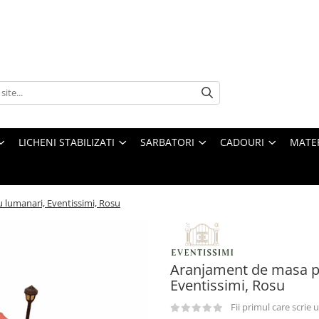
LICHENI STABILIZATI
SARBATORI
CADOURI
MATE
lumanari, Eventissimi, Rosu
Aranjament de masa p
Eventissimi, Rosu
Fii primul care scrie