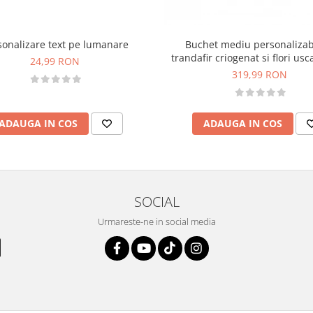
sonalizare text pe lumanare
Buchet mediu personalizab
trandafir criogenat si flori usc
24,99 RON
Rosu)
319,99 RON
ADAUGA IN COS
ADAUGA IN COS
SOCIAL
Urmareste-ne in social media