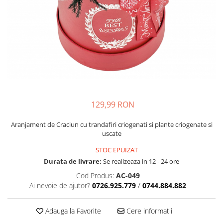
129,99 RON
Aranjament de Craciun cu trandafiri criogenati si plante criogenate si
uscate
STOC EPUIZAT
Durata de livrare:
Se realizeaza in 12 - 24 ore
Cod Produs:
AC-049
Ai nevoie de ajutor?
0726.925.779
/
0744.884.882
Adauga la Favorite
Cere informatii