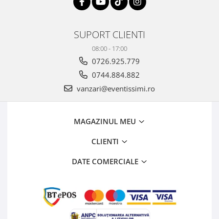
SUPORT CLIENTI
08:00 - 17:00
0726.925.779
0744.884.882
vanzari@eventissimi.ro
MAGAZINUL MEU
CLIENTI
DATE COMERCIALE