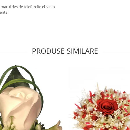
arul dvs de telefon fie el si din
renta!
PRODUSE SIMILARE