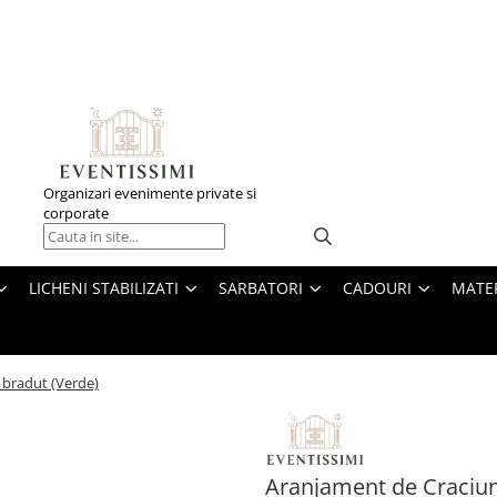
Organizari evenimente private si
corporate
LICHENI STABILIZATI
SARBATORI
CADOURI
MATE
 bradut (Verde)
Aranjament de Craciun