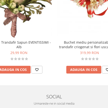
Buchet mediu personalizab
 Trandafir Sapun EVENTISSIMI -
trandafir criogenat si flori usc
Alb
Rosu)
319,99 RON
29,99 RON
ADAUGA IN COS
ADAUGA IN COS
SOCIAL
Urmareste-ne in social media