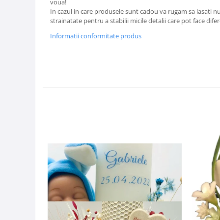
voua!
In cazul in care produsele sunt cadou va rugam sa lasati num
strainatate pentru a stabilii micile detalii care pot face dife
Informatii conformitate produs