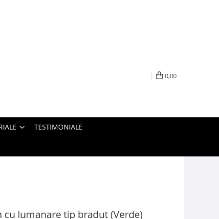
0,00
RIALE
TESTIMONIALE
 cu lumanare tip bradut (Verde)