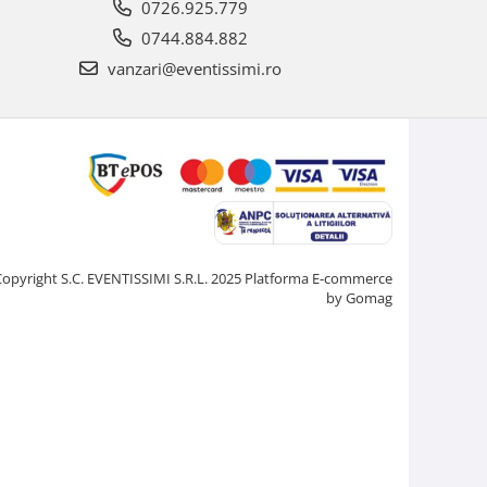
0726.925.779
0744.884.882
vanzari@eventissimi.ro
Copyright S.C. EVENTISSIMI S.R.L. 2025
Platforma E-commerce
by Gomag