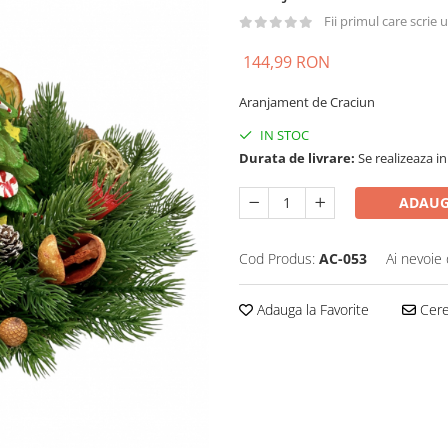
Fii primul care scrie
144,99 RON
Aranjament de Craciun
IN STOC
Durata de livrare:
Se realizeaza in
ADAUG
Cod Produs:
AC-053
Ai nevoie 
Adauga la Favorite
Cere 