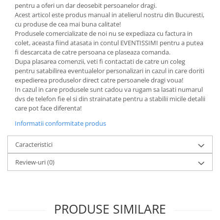
pentru a oferi un dar deosebit persoanelor dragi.
Acest articol este produs manual in atelierul nostru din Bucuresti,
cu produse de cea mai buna calitate!
Produsele comercializate de noi nu se expediaza cu factura in
colet, aceasta fiind atasata in contul EVENTISSIMI pentru a putea
fi descarcata de catre persoana ce plaseaza comanda.
Dupa plasarea comenzii, veti fi contactati de catre un coleg
pentru satabilirea eventualelor personalizari in cazul in care doriti
expedierea produselor direct catre persoanele dragi voua!
In cazul in care produsele sunt cadou va rugam sa lasati numarul
dvs de telefon fie el si din strainatate pentru a stabilii micile detalii
care pot face diferenta!
Informatii conformitate produs
Caracteristici
Review-uri
(0)
PRODUSE SIMILARE