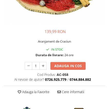
139,99 RON
Aranjament de Craciun
IN STOC
Durata de livrare:
24 ore
ADAUGA IN COS
Cod Produs:
AC-058
Ai nevoie de ajutor?
0726.925.779
/
0744.884.882
Adauga la Favorite
Cere informatii