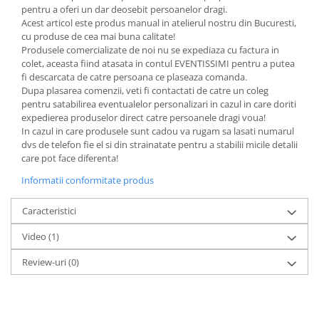
pentru a oferi un dar deosebit persoanelor dragi.
Acest articol este produs manual in atelierul nostru din Bucuresti,
cu produse de cea mai buna calitate!
Produsele comercializate de noi nu se expediaza cu factura in
colet, aceasta fiind atasata in contul EVENTISSIMI pentru a putea
fi descarcata de catre persoana ce plaseaza comanda.
Dupa plasarea comenzii, veti fi contactati de catre un coleg
pentru satabilirea eventualelor personalizari in cazul in care doriti
expedierea produselor direct catre persoanele dragi voua!
In cazul in care produsele sunt cadou va rugam sa lasati numarul
dvs de telefon fie el si din strainatate pentru a stabilii micile detalii
care pot face diferenta!
Informatii conformitate produs
Caracteristici
Video
(1)
Review-uri
(0)