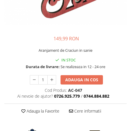
149,99 RON
Aranjament de Craciun in sanie
IN STOC
Durata de livrare:
Se realizeaza in 12 - 24 ore
ADAUGA IN COS
Cod Produs:
AC-047
Ai nevoie de ajutor?
0726.925.779
/
0744.884.882
Adauga la Favorite
Cere informatii