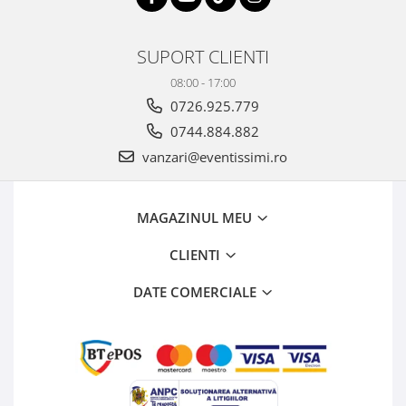
SUPORT CLIENTI
08:00 - 17:00
0726.925.779
0744.884.882
vanzari@eventissimi.ro
MAGAZINUL MEU
CLIENTI
DATE COMERCIALE