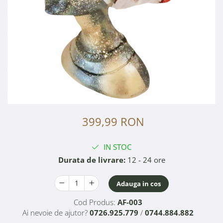
399,99 RON
IN STOC
Durata de livrare:
12 - 24 ore
Adauga in cos
Cod Produs:
AF-003
Ai nevoie de ajutor?
0726.925.779
/
0744.884.882