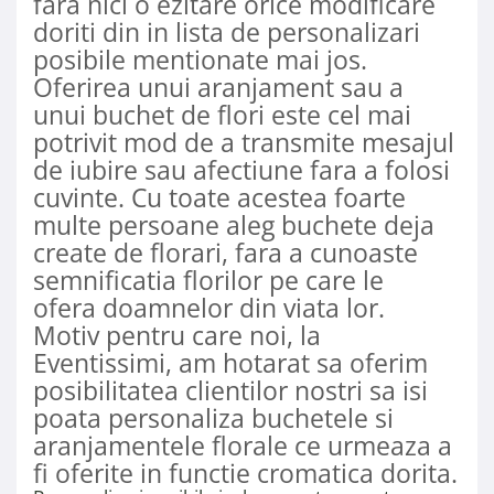
fara nici o ezitare orice modificare
doriti din in lista de personalizari
posibile mentionate mai jos.
Oferirea unui aranjament sau a
unui buchet de flori este cel mai
potrivit mod de a transmite mesajul
de iubire sau afectiune fara a folosi
cuvinte. Cu toate acestea foarte
multe persoane aleg buchete deja
create de florari, fara a cunoaste
semnificatia florilor pe care le
ofera doamnelor din viata lor.
Motiv pentru care noi, la
Eventissimi, am hotarat sa oferim
posibilitatea clientilor nostri sa isi
poata personaliza buchetele si
aranjamentele florale ce urmeaza a
fi oferite in functie cromatica dorita.