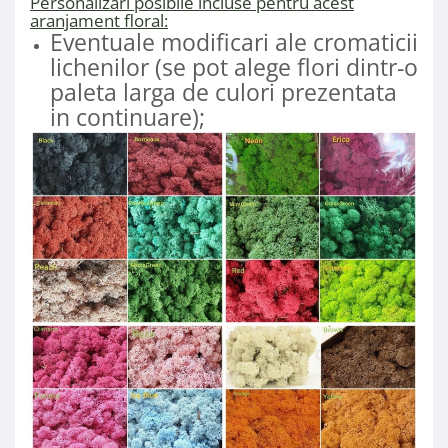
Personalizari posibile incluse pentru acest
aranjament floral:
Eventuale modificari ale cromaticii
lichenilor (se pot alege flori dintr-o
paleta larga de culori prezentata
in continuare);