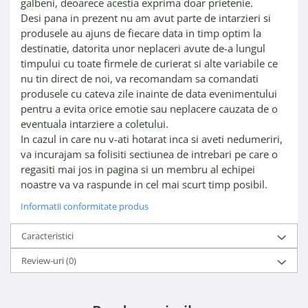
galbeni, deoarece acestia exprima doar prietenie.
Desi pana in prezent nu am avut parte de intarzieri si
produsele au ajuns de fiecare data in timp optim la
destinatie, datorita unor neplaceri avute de-a lungul
timpului cu toate firmele de curierat si alte variabile ce
nu tin direct de noi, va recomandam sa comandati
produsele cu cateva zile inainte de data evenimentului
pentru a evita orice emotie sau neplacere cauzata de o
eventuala intarziere a coletului.
In cazul in care nu v-ati hotarat inca si aveti nedumeriri,
va incurajam sa folisiti sectiunea de intrebari pe care o
regasiti mai jos in pagina si un membru al echipei
noastre va va raspunde in cel mai scurt timp posibil.
Informatii conformitate produs
Caracteristici
Review-uri
(0)