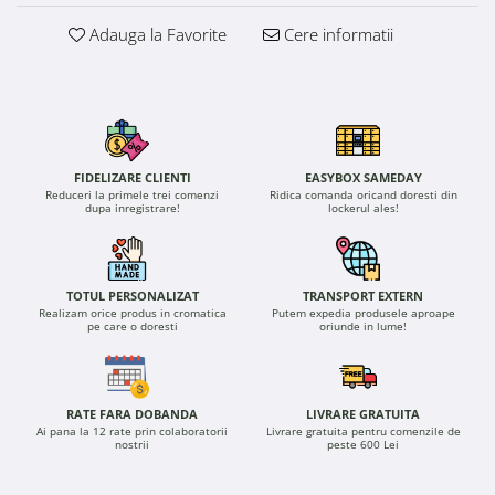
Adauga la Favorite
Cere informatii
FIDELIZARE CLIENTI
EASYBOX SAMEDAY
Reduceri la primele trei comenzi
Ridica comanda oricand doresti din
dupa inregistrare!
lockerul ales!
TOTUL PERSONALIZAT
TRANSPORT EXTERN
Realizam orice produs in cromatica
Putem expedia produsele aproape
pe care o doresti
oriunde in lume!
RATE FARA DOBANDA
LIVRARE GRATUITA
Ai pana la 12 rate prin colaboratorii
Livrare gratuita pentru comenzile de
nostrii
peste 600 Lei