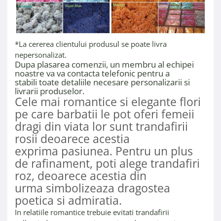
*La cererea clientului produsul se poate livra
nepersonalizat.
Dupa plasarea comenzii, un membru al echipei
noastre va va contacta telefonic pentru a
stabili toate detaliile necesare personalizarii si
livrarii produselor.
Cele mai romantice si elegante flori
pe care barbatii le pot oferi femeii
dragi din viata lor sunt trandafirii
rosii deoarece acestia
exprima pasiunea. Pentru un plus
de rafinament, poti alege trandafiri
roz, deoarece acestia din
urma simbolizeaza dragostea
poetica si admiratia.
In relatiile romantice trebuie evitati trandafirii