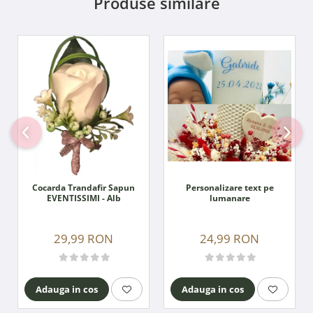
Produse similare
Personalizare text pe
Cocarda Trandafir Sapun
lumanare
EVENTISSIMI - Alb
24,99 RON
29,99 RON
Adauga in cos
Adauga in cos