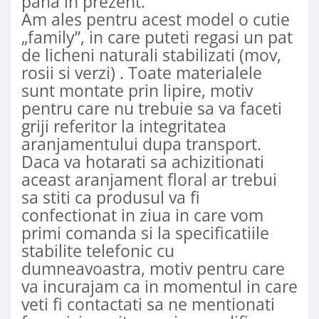
pana in prezent.
Am ales pentru acest model o cutie
„family”, in care puteti regasi un pat
de licheni naturali stabilizati (mov,
rosii si verzi) . Toate materialele
sunt montate prin lipire, motiv
pentru care nu trebuie sa va faceti
griji referitor la integritatea
aranjamentului dupa transport.
Daca va hotarati sa achizitionati
aceast aranjament floral ar trebui
sa stiti ca produsul va fi
confectionat in ziua in care vom
primi comanda si la specificatiile
stabilite telefonic cu
dumneavoastra, motiv pentru care
va incurajam ca in momentul in care
veti fi contactati sa ne mentionati