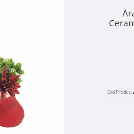
Ar
Ceram
Cod Produs: