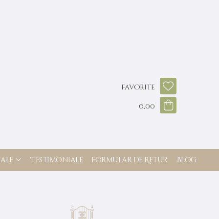
Favorite
0,00
ale
Testimoniale
Formular de Retur
Blog