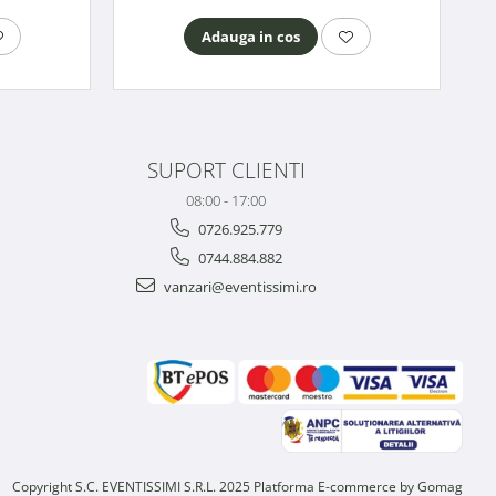
Adauga in cos
SUPORT CLIENTI
08:00 - 17:00
0726.925.779
0744.884.882
vanzari@eventissimi.ro
Copyright S.C. EVENTISSIMI S.R.L. 2025
Platforma E-commerce by Gomag