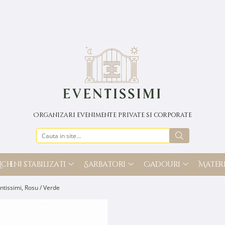
Organizari evenimente private si corporate
icheni stabilizati
Sarbatori
Cadouri
Materi
tissimi, Rosu / Verde