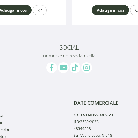
Adauga in cos
Adauga in cos
SOCIAL
Urmareste-ne in social media
DATE COMERCIALE
ta
S.C. EVENTISSIMI S.R.L.
J13/2539/2023
ur
48546563
selor
Str. Vasile Lupu, Nr. 18
etur