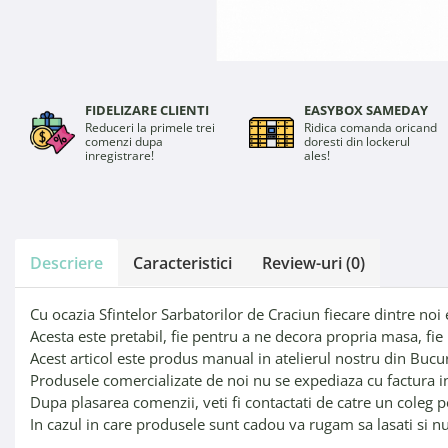
FIDELIZARE CLIENTI
EASYBOX SAMEDAY
Reduceri la primele trei
Ridica comanda oricand
comenzi dupa
doresti din lockerul
inregistrare!
ales!
Descriere
Caracteristici
Review-uri
(0)
Cu ocazia Sfintelor Sarbatorilor de Craciun fiecare dintre noi
Acesta este pretabil, fie pentru a ne decora propria masa, fi
Acest articol este produs manual in atelierul nostru din Bucu
Produsele comercializate de noi nu se expediaza cu factura i
Dupa plasarea comenzii, veti fi contactati de catre un coleg p
In cazul in care produsele sunt cadou va rugam sa lasati si numa