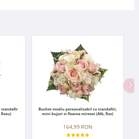
 trandafir
Buchet mediu personalizabil cu trandafiri,
, Rosu)
mini bujori si floarea miresei (Alb, Roz)
164,99 RON