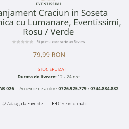
anjament Craciun in Soseta
ica cu Lumanare, Eventissimi,
Rosu / Verde
Fii primul care scrie un Review
79,99 RON
STOC EPUIZAT
Durata de livrare:
12 - 24 ore
AB-026
Ai nevoie de ajutor?
0726.925.779
/
0744.884.882
Adauga la Favorite
Cere informatii