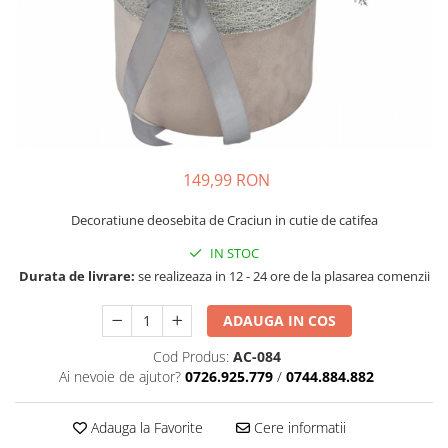
149,99 RON
Decoratiune deosebita de Craciun in cutie de catifea
IN STOC
Durata de livrare:
se realizeaza in 12 - 24 ore de la plasarea comenzii
ADAUGA IN COS
Cod Produs:
AC-084
Ai nevoie de ajutor?
0726.925.779
/
0744.884.882
Adauga la Favorite
Cere informatii