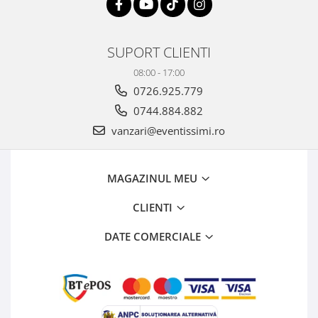
SUPORT CLIENTI
08:00 - 17:00
0726.925.779
0744.884.882
vanzari@eventissimi.ro
MAGAZINUL MEU
CLIENTI
DATE COMERCIALE