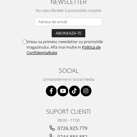
NEWSLETTER
Nu rata ofertele si promotiile noastre
Vreau sa primesc newsletter cu promotiile
magazinului. Afla mai multe in
Politica de
Confidentialitate
SOCIAL
Urmareste-ne in social media
SUPORT CLIENTI
08:00 - 17:00
0726.925.779
0744.884.882