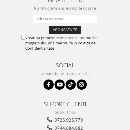
Nu rata ofertele si promotiile noastre
Vreau sa primesc newsletter cu promotiile
magazinului. Afla mai multe in
Politica de
Confidentialitate
SOCIAL
Urmareste-ne in social media
SUPORT CLIENTI
08:00 - 17:00
0726.925.779
0744.884.882