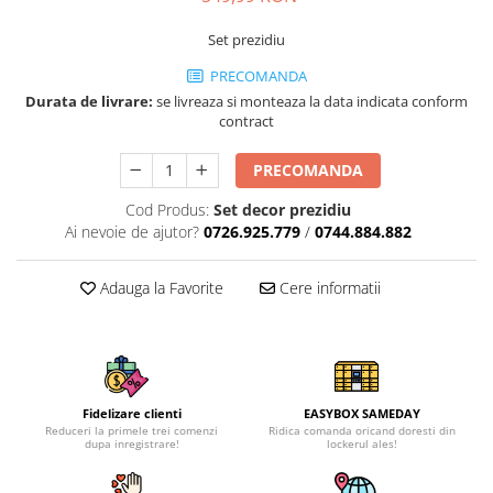
Set prezidiu
PRECOMANDA
Durata de livrare:
se livreaza si monteaza la data indicata conform
contract
PRECOMANDA
Cod Produs:
Set decor prezidiu
Ai nevoie de ajutor?
0726.925.779
/
0744.884.882
Adauga la Favorite
Cere informatii
Fidelizare clienti
EASYBOX SAMEDAY
Reduceri la primele trei comenzi
Ridica comanda oricand doresti din
dupa inregistrare!
lockerul ales!